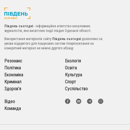
Південь сьогодні
- інформаційне агентство незалежних
журналістів, яке висвітлює події півдня Одеської області.
Використання матеріалів сайту
Південь сьогодні
дозволено за
умови відкритого для пошукових систем гіперпосилання на
конкретний матеріал не нижче другого абзацу
Резонанс
Екологія
Політика
Освіта
Економіка
Культура
Кримінал
Спорт
Здоров’я
Суспільство
Відео
Команда