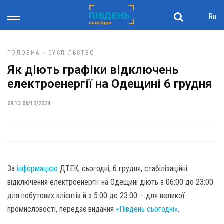
Ru
ГОЛОВНА
»
СУСПІЛЬСТВО
Як діють графіки відключень
електроенергії на Одещині 6 грудня
09:13 06/12/2024
За
інформацією
ДТЕК, сьогодні, 6 грудня, стабілізаційні
відключення електроенергії на Одещині діють з 06:00 до 23:00
для побутових клієнтів й з 5:00 до 23:00 – для великої
промисловості, передає видання
«Південь сьогодні»
.