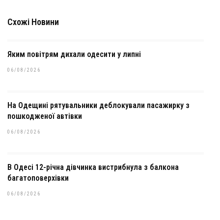
Схожі Новини
Яким повітрям дихали одесити у липні
06/08/2026
На Одещині рятувальники деблокували пасажирку з
пошкодженої автівки
06/08/2026
В Одесі 12-річна дівчинка вистрибнула з балкона
багатоповерхівки
06/08/2026