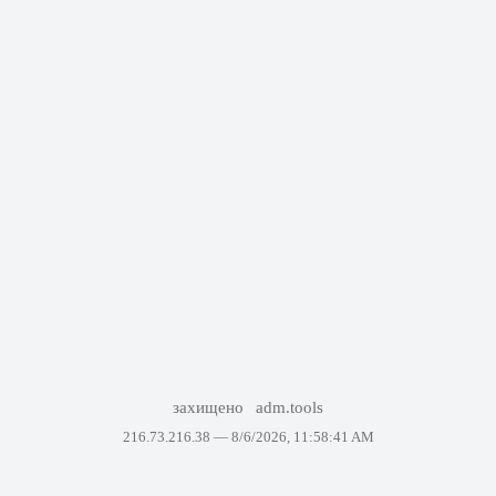
захищено
adm.tools
216.73.216.38 —
8/6/2026, 11:58:41 AM