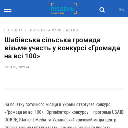
Ru
ГОЛОВНА
»
ЕКОНОМІКА
СУСПІЛЬСТВО
Шабівська сільська громада
візьме участь у конкурсі «Громада
на всі 100»
15:04 28/09/2024
На початку поточного місяця в Україні стартував конкурс
«Громада на всі 100». Організатори конкурсу – програма USAID
DOBRE, Starlight Media та Український кризовий медіа-центр.
Проєкт має на меті показати успішні ініціативи та проєкти