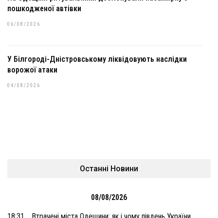
пошкодженої автівки
06/08/2026
У Білгороді-Дністровському ліквідовують наслідки
ворожої атаки
04/08/2026
Останні Новини
08/08/2026
18:31
Втрачені міста Одещини: як і чому південь України