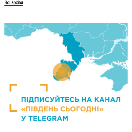
Всі архіви