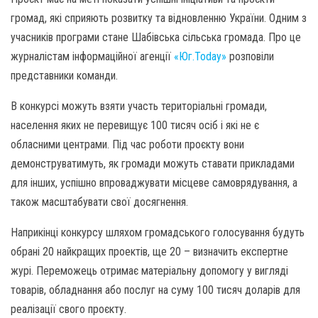
громад, які сприяють розвитку та відновленню України. Одним з
учасників програми стане Шабівська сільська громада. Про це
журналістам інформаційної агенції
«Юг.Today»
розповіли
представники команди.
В конкурсі можуть взяти участь територіальні громади,
населення яких не перевищує 100 тисяч осіб і які не є
обласними центрами. Під час роботи проєкту вони
демонструватимуть, як громади можуть ставати прикладами
для інших, успішно впроваджувати місцеве самоврядування, а
також масштабувати свої досягнення.
Наприкінці конкурсу шляхом громадського голосування будуть
обрані 20 найкращих проектів, ще 20 – визначить експертне
журі. Переможець отримає матеріальну допомогу у вигляді
товарів, обладнання або послуг на суму 100 тисяч доларів для
реалізації свого проєкту.