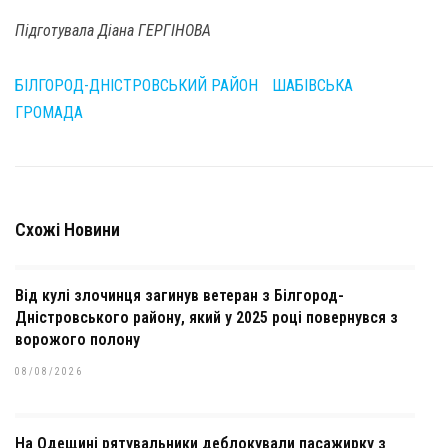
Підготувала Діана ГЕРГІНОВА
БІЛГОРОД-ДНІСТРОВСЬКИЙ РАЙОН
ШАБІВСЬКА
ГРОМАДА
Схожі Новини
Від кулі злочинця загинув ветеран з Білгород-
Дністровського району, який у 2025 році повернувся з
ворожого полону
08/08/2026
На Одещині рятувальники деблокували пасажирку з