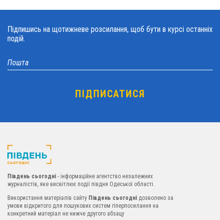
Підпишись на щотижневе розсилання, щоб бути в курсі останніх
подій.
Південь сьогодні
- інформаційне агентство незалежних
журналістів, яке висвітлює події півдня Одеської області.
Використання матеріалів сайту
Південь сьогодні
дозволено за
умови відкритого для пошукових систем гіперпосилання на
конкретний матеріал не нижче другого абзацу