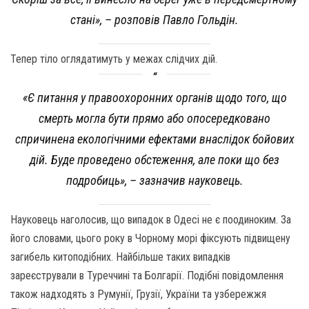
стані», – розповів Павло Гольдін.
Тепер тіло оглядатимуть у межах слідчих дій.
«Є питання у правоохоронних органів щодо того, що
смерть могла бути прямо або опосередковано
спричинена екологічними ефектами внаслідок бойових
дій. Буде проведено обстеження, але поки що без
подробиць», – зазначив науковець.
Науковець наголосив, що випадок в Одесі не є поодиноким. За
його словами, цього року в Чорному морі фіксують підвищену
загибель китоподібних. Найбільше таких випадків
зареєстрували в Туреччині та Болгарії. Подібні повідомлення
також надходять з Румунії, Грузії, України та узбережжя