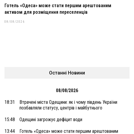
Готель «Одеса» може стати першим арештованим
активом для розміщення переселенців
08/08/2026
Останні Новини
08/08/2026
18:31
Втрачені міста Одещини: як і чому південь України
позбавляли статусу, центрів і майбутнього
15:48
Одещині загрожує дефіцит води
13:44
Готель «Одеса» може стати першим арештованим