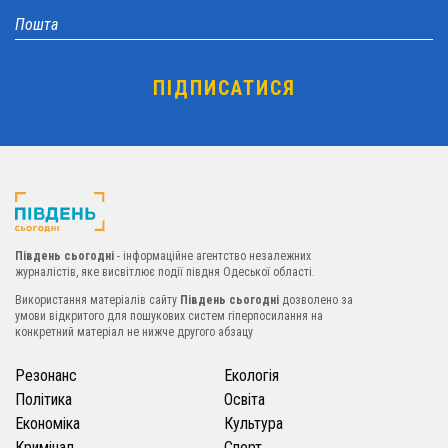
Південь сьогодні
- інформаційне агентство незалежних
журналістів, яке висвітлює події півдня Одеської області.
Використання матеріалів сайту
Південь сьогодні
дозволено за
умови відкритого для пошукових систем гіперпосилання на
конкретний матеріал не нижче другого абзацу
Резонанс
Екологія
Політика
Освіта
Економіка
Культура
Кримінал
Спорт