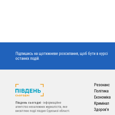
Підпишись на щотижневе розсилання, щоб бути в курсі
останніх подій.
Резонанс
Політика
Економіка
Південь сьогодні
- інформаційне
Кримінал
агентство незалежних журналістів, яке
Здоров’я
висвітлює події півдня Одеської області.