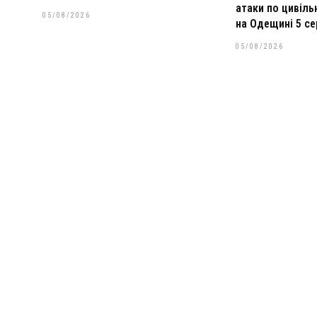
атаки по цивіл
05/08/2026
на Одещині 5 се
05/08/2026