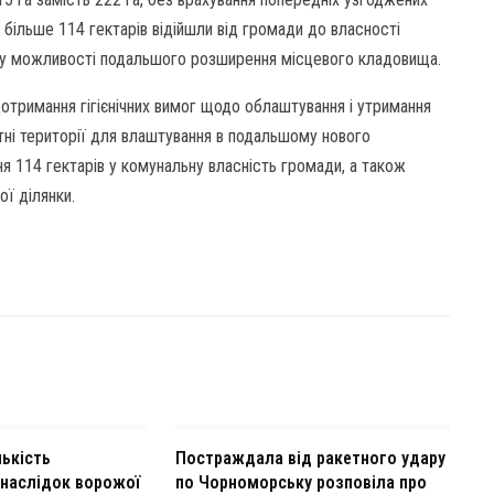
 більше 114 гектарів відійшли від громади до власності
у можливості подальшого розширення місцевого кладовища.
отримання гігієнічних вимог щодо облаштування і утримання
ні території для влаштування в подальшому нового
я 114 гектарів у комунальну власність громади, а також
ої ділянки.
ькість
Постраждала від ракетного удару
наслідок ворожої
по Чорноморську розповіла про