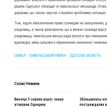
рішень Одеської облради та Ізмаїльської міськради. Отже,
держави, що своєю чергою створило проблемну ситуацію 
Тож, задля забезпечення права громадян на захоронення, д
кладовищ, а також враховуючи, що в межах громади відсут
кладовища, Ізмаїльська міська рада просить про поверненн
відповідну зміну цільового призначення зазначеної земельн
ІЗМАЇЛ
ІЗМАЇЛЬСЬКИЙ РАЙОН
ОДЕСЬКА ОБЛАСТЬ
Схожі Новини
Ввечері 5 серпня ворог знову
Збільшилась кіл
атакував Одещину
постраждалих в