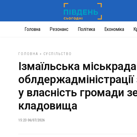
Головна
Резонанс
Політика
Економіка
К
ГОЛОВНА
»
СУСПІЛЬСТВО
Ізмаїльська міськрада
облдержадміністрації
у власність громади з
кладовища
15:23 06/07/2026