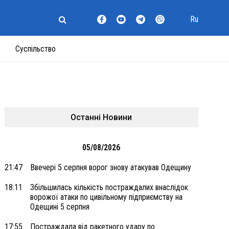
Ru
Суспільство
Останні Новини
05/08/2026
21:47
Ввечері 5 серпня ворог знову атакував Одещину
18:11
Збільшилась кількість постраждалих внаслідок
ворожої атаки по цивільному підприємству на
Одещині 5 серпня
17:55
Постраждала від ракетного удару по