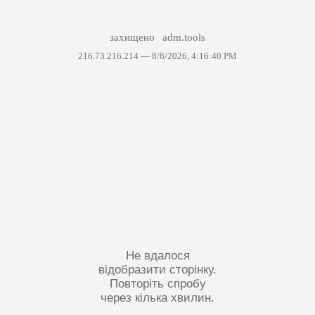
захищено
adm.tools
216.73.216.214 —
8/8/2026, 4:16:40 PM
Не вдалося
відобразити сторінку.
Повторіть спробу
через кілька хвилин.