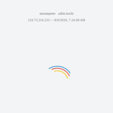
захищено
adm.tools
216.73.216.233 —
8/9/2026, 7:24:08 AM