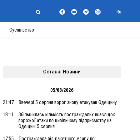
Ru
Суспільство
Останні Новини
05/08/2026
21:47
Ввечері 5 серпня ворог знову атакував Одещину
18:11
Збільшилась кількість постраждалих внаслідок
ворожої атаки по цивільному підприємству на
Одещині 5 серпня
17:55
Постраждала від ракетного удару по