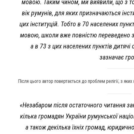
мовою. Таким чином, ми виявили, що з т
вік румунів, для яких призначаються інст
цих інституцій. Тобто в 70 населених пун
мовою, школи вже повністю переведено з
а в 73 з цих населених пунктів дитячі
зазначає гр
Після цього автор повертається до проблем релігії, з яких 
«Незабаром після остаточного читання за
кілька громадян України румунської наці
а також декілька їхніх громад, юридично