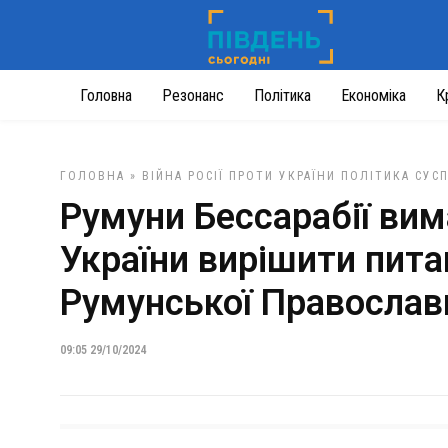
Головна
Резонанс
Політика
Економіка
К
ГОЛОВНА
»
ВІЙНА РОСІЇ ПРОТИ УКРАЇНИ
ПОЛІТИКА
СУС
Румуни Бессарабії вим
України вирішити пита
Румунської Православ
09:05 29/10/2024