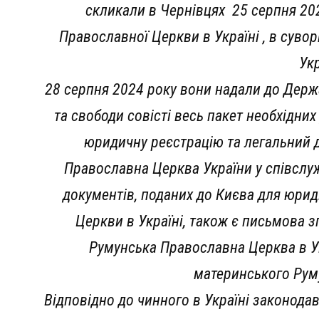
скликали в Чернівцях 25 серпня 20
Православної Церкви в Україні , в суво
Ук
28 серпня 2024 року вони надали до Держ
та свободи совісті весь пакет необхідни
юридичну реєстрацію та легальний д
Православна Церква України у співслуж
документів, поданих до Києва для юрид
Церкви в Україні, також є письмова з
Румунська Православна Церква в Ук
материнського Рум
Відповідно до чинного в Україні законод