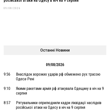
російської атаки на Одесу в ніч на 9 серпня
09/08/2026
Останні Новини
09/08/2026
9:56
Внаслідок ворожих ударів рф обмежено рух трасою
Одеса-Рені
9:10
Якими ракетами армія рф атакувала Одещину в ніч на 9
серпня
8:57
Рятувальники оприлюднили кадри ліквідації наслідків
російської атаки на Одесу в ніч на 9 серпня