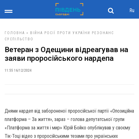
Ru
ГОЛОВНА
»
ВІЙНА РОСІЇ ПРОТИ УКРАЇНИ
РЕЗОНАНС
СУСПІЛЬСТВО
Ветеран з Одещини відреагував на
заяви проросійського нардепа
11:55 16/12/2024
Днями нардеп від забороненої проросійської партії «Опозиційна
платформа – За життя», зараз – голова депутатської групи
«Платформа за життя і мир» Юрій Бойко опублікував у своєму
Тік-Тоці відео з проросійськими тезами про українських