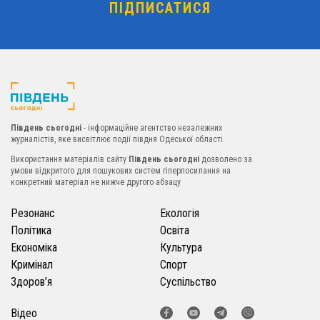
Південь сьогодні
- інформаційне агентство незалежних
журналістів, яке висвітлює події півдня Одеської області.
Використання матеріалів сайту
Південь сьогодні
дозволено за
умови відкритого для пошукових систем гіперпосилання на
конкретний матеріал не нижче другого абзацу
Резонанс
Екологія
Політика
Освіта
Економіка
Культура
Кримінал
Спорт
Здоров’я
Суспільство
Відео