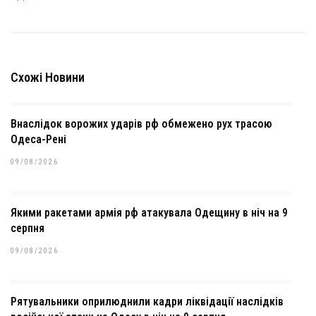
Схожі Новини
Внаслідок ворожих ударів рф обмежено рух трасою
Одеса-Рені
09/08/2026
Якими ракетами армія рф атакувала Одещину в ніч на 9
серпня
09/08/2026
Рятувальники оприлюднили кадри ліквідації наслідків