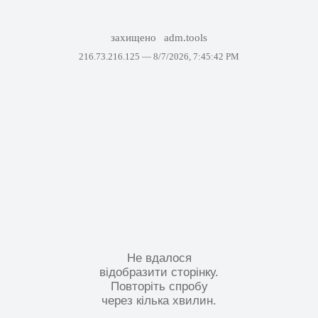
захищено
adm.tools
216.73.216.125 —
8/7/2026, 7:45:42 PM
Не вдалося
відобразити сторінку.
Повторіть спробу
через кілька хвилин.