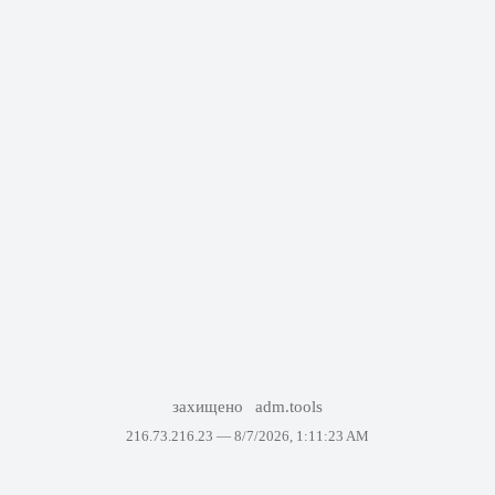
захищено
adm.tools
216.73.216.23 —
8/7/2026, 1:11:23 AM