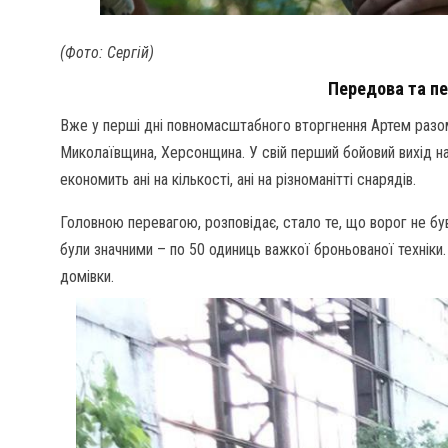
(Фото: Сергій)
Передова та пе
Вже у перші дні повномасштабного вторгнення Артем разом
Миколаївщина, Херсонщина. У свій перший бойовий вихід на
економить ані на кількості, ані на різноманітті снарядів.
Головною перевагою, розповідає, стало те, що ворог не бу
були значними – по 50 одиниць важкої броньованої техніки.
домівки.