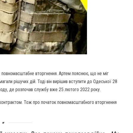
 повномасштабне вторгнення. Артем пояснює, що не міг
агали рішучих дій. Тоді він вирішив вступити до Одеської 28
ходу, де розпочав службу вже 25 лютого 2022 року.
а контрактом. Тож про початок повномасштабного вторгнення