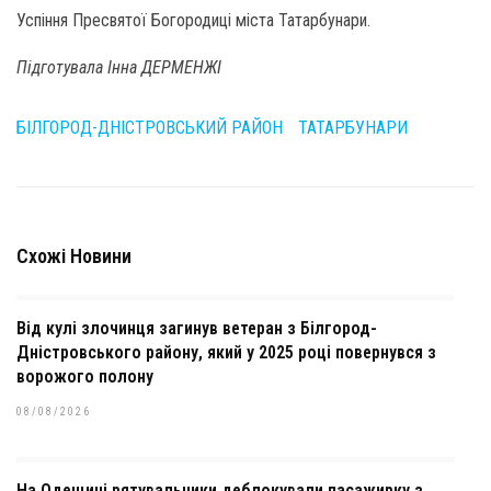
Успіння Пресвятої Богородиці міста Татарбунари.
Підготувала Інна ДЕРМЕНЖІ
БІЛГОРОД-ДНІСТРОВСЬКИЙ РАЙОН
ТАТАРБУНАРИ
Схожі Новини
Від кулі злочинця загинув ветеран з Білгород-
Дністровського району, який у 2025 році повернувся з
ворожого полону
08/08/2026
На Одещині рятувальники деблокували пасажирку з