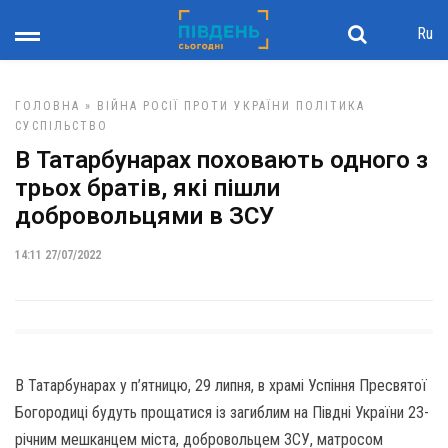
Ru
ГОЛОВНА
»
ВІЙНА РОСІЇ ПРОТИ УКРАЇНИ
ПОЛІТИКА
СУСПІЛЬСТВО
В Татарбунарах поховають одного з
трьох братів, які пішли
добровольцями в ЗСУ
14:11 27/07/2022
В Татарбунарах у п’ятницю, 29 липня, в храмі Успіння Пресвятої
Богородиці будуть прощатися із загиблим на Півдні України 23-
річним мешканцем міста, добровольцем ЗСУ, матросом