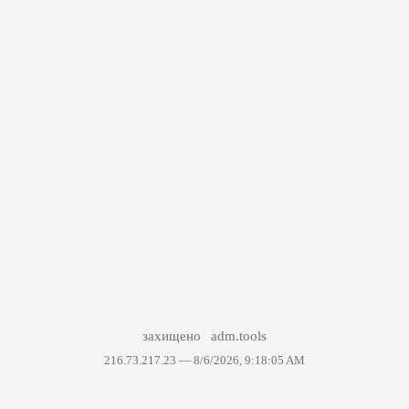
захищено
adm.tools
216.73.217.23 —
8/6/2026, 9:18:05 AM