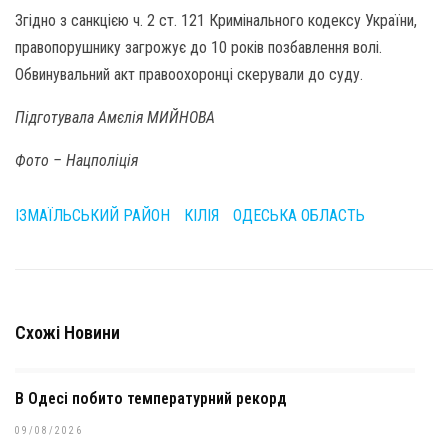
Згідно з санкцією ч. 2 ст. 121 Кримінального кодексу України,
правопорушнику загрожує до 10 років позбавлення волі.
Обвинувальний акт правоохоронці скерували до суду.
Підготувала Амєлія МИЙНОВА
Фото – Нацполіція
ІЗМАЇЛЬСЬКИЙ РАЙОН
КІЛІЯ
ОДЕСЬКА ОБЛАСТЬ
Схожі Новини
В Одесі побито температурний рекорд
09/08/2026