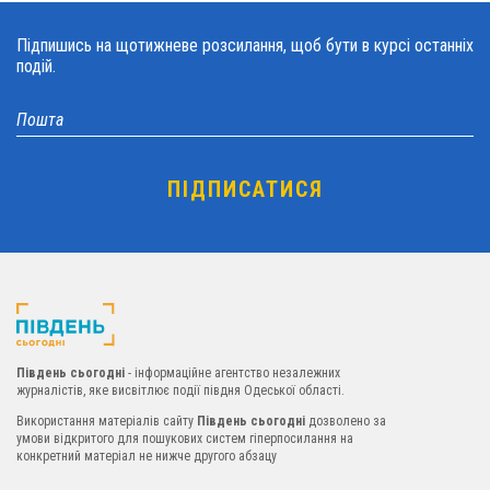
Підпишись на щотижневе розсилання, щоб бути в курсі останніх
подій.
Південь сьогодні
- інформаційне агентство незалежних
журналістів, яке висвітлює події півдня Одеської області.
Використання матеріалів сайту
Південь сьогодні
дозволено за
умови відкритого для пошукових систем гіперпосилання на
конкретний матеріал не нижче другого абзацу