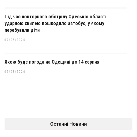
Під час повторного обстрілу Одеської області
ударною хвилею пошкодило автобус, у якому
перебували діти
09/08/2026
Якою буде погода на Одещині до 14 серпня
09/08/2026
Останні Новини