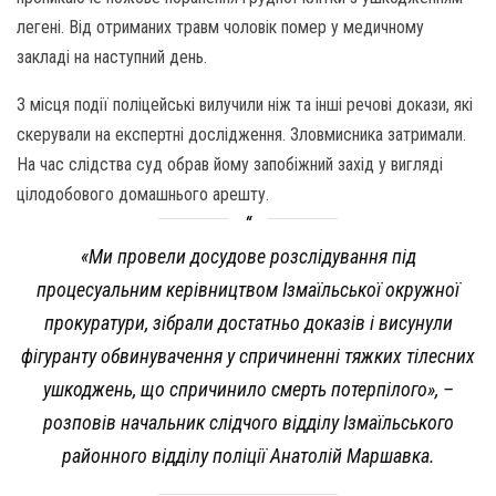
легені. Від отриманих травм чоловік помер у медичному
закладі на наступний день.
З місця події поліцейські вилучили ніж та інші речові докази, які
скерували на експертні дослідження. Зловмисника затримали.
На час слідства суд обрав йому запобіжний захід у вигляді
цілодобового домашнього арешту.
«Ми провели досудове розслідування під
процесуальним керівництвом Ізмаїльської окружної
прокуратури, зібрали достатньо доказів і висунули
фігуранту обвинувачення у спричиненні тяжких тілесних
ушкоджень, що спричинило смерть потерпілого», –
розповів начальник слідчого відділу Ізмаїльського
районного відділу поліції Анатолій Маршавка.