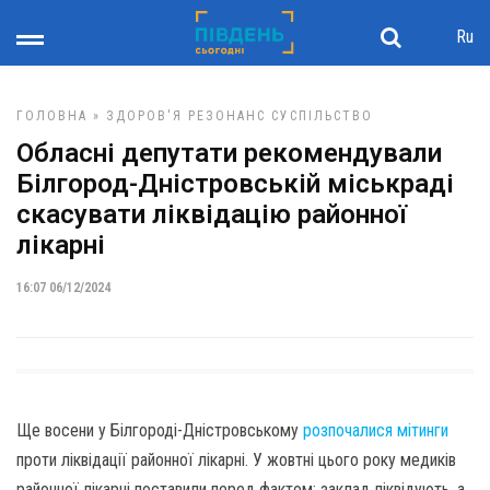
Ru
ГОЛОВНА
»
ЗДОРОВ'Я
РЕЗОНАНС
СУСПІЛЬСТВО
Обласні депутати рекомендували
Білгород-Дністровській міськраді
скасувати ліквідацію районної
лікарні
16:07 06/12/2024
Ще восени у Білгороді-Дністровському
розпочалися мітинги
проти ліквідації районної лікарні. У жовтні цього року медиків
районної лікарні поставили перед фактом: заклад ліквідують, а