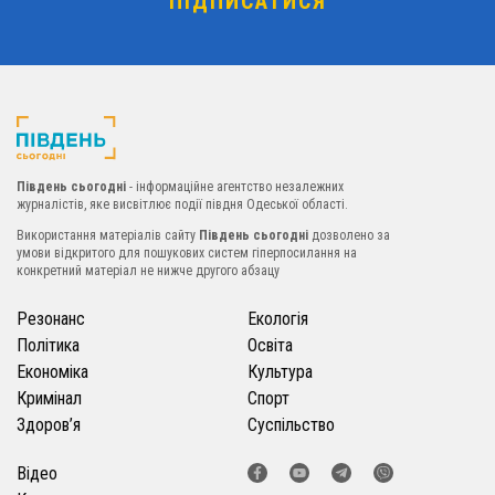
Південь сьогодні
- інформаційне агентство незалежних
журналістів, яке висвітлює події півдня Одеської області.
Використання матеріалів сайту
Південь сьогодні
дозволено за
умови відкритого для пошукових систем гіперпосилання на
конкретний матеріал не нижче другого абзацу
Резонанс
Екологія
Політика
Освіта
Економіка
Культура
Кримінал
Спорт
Здоров’я
Суспільство
Відео