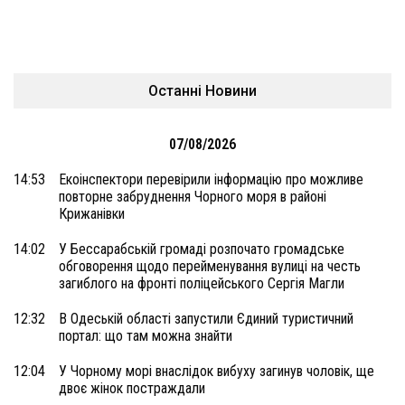
Останні Новини
07/08/2026
14:53
Екоінспектори перевірили інформацію про можливе
повторне забруднення Чорного моря в районі
Крижанівки
14:02
У Бессарабській громаді розпочато громадське
обговорення щодо перейменування вулиці на честь
загиблого на фронті поліцейського Сергія Магли
12:32
В Одеській області запустили Єдиний туристичний
портал: що там можна знайти
12:04
У Чорному морі внаслідок вибуху загинув чоловік, ще
двоє жінок постраждали