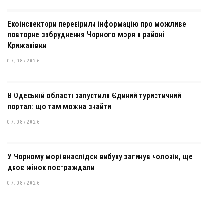
Екоінспектори перевірили інформацію про можливе
повторне забруднення Чорного моря в районі
Крижанівки
07/08/2026
В Одеській області запустили Єдиний туристичний
портал: що там можна знайти
07/08/2026
У Чорному морі внаслідок вибуху загинув чоловік, ще
двоє жінок постраждали
07/08/2026