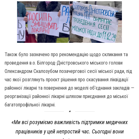
Також було зазначено про рекомендацію щодо скликання та
проведення в.о. Білгород-Дністровського міського голови
Олександром Скалозубом позачергової сесії міської ради, під
час якої розглянуть проєкт рішення про скасування ліквідації
районної лікарні та повернення до моделі об’єднання закладів —
реорганізації районної лікарні шляхом приєднання до міської
багатопрофільної лікарні.
«Ми всі розуміємо важливість підтримки медичних
працівників у цей непростий час. Сьогодні вони