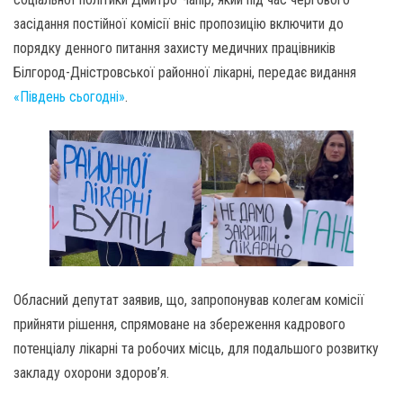
засідання постійної комісії вніс пропозицію включити до
порядку денного питання захисту медичних працівників
Білгород-Дністровської районної лікарні, передає видання
«Південь сьогодні»
.
Обласний депутат заявив, що, запропонував колегам комісії
прийняти рішення, спрямоване на збереження кадрового
потенціалу лікарні та робочих місць, для подальшого розвитку
закладу охорони здоров’я.