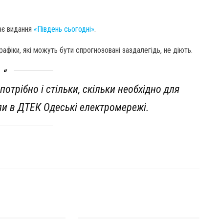
ає видання
«Південь сьогодні»
.
рафіки, які можуть бути спрогнозовані заздалегідь, не діють.
отрібно і стільки, скільки необхідно для
чили в ДТЕК Одеські електромережі.