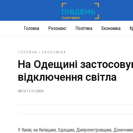
Головна
Резонанс
Політика
Економіка
К
ГОЛОВНА
»
ЕКОНОМІКА
На Одещині застосову
відключення світла
08:16 11/11/2024
У Києві, на Київщині, Одещині, Дніпропетровщині, Донеччи