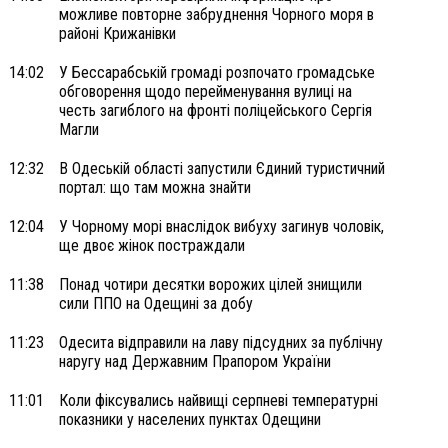
можливе повторне забруднення Чорного моря в
районі Крижанівки
14:02
У Бессарабській громаді розпочато громадське
обговорення щодо перейменування вулиці на
честь загиблого на фронті поліцейського Сергія
Магли
12:32
В Одеській області запустили Єдиний туристичний
портал: що там можна знайти
12:04
У Чорному морі внаслідок вибуху загинув чоловік,
ще двоє жінок постраждали
11:38
Понад чотири десятки ворожих цілей знищили
сили ППО на Одещині за добу
11:23
Одесита відправили на лаву підсудних за публічну
наругу над Державним Прапором України
11:01
Коли фіксувались найвищі серпневі температурні
показники у населених пунктах Одещини