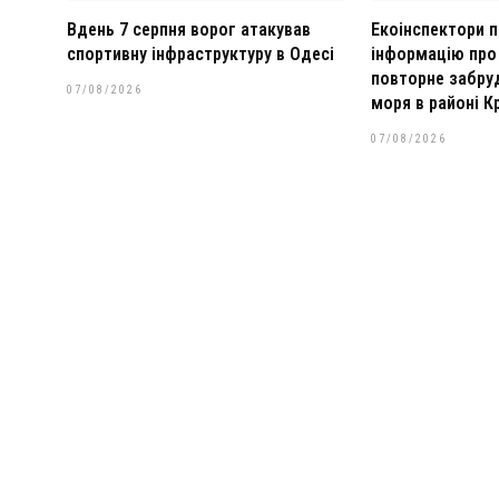
Вдень 7 серпня ворог атакував
Екоінспектори п
спортивну інфраструктуру в Одесі
інформацію пр
повторне забру
07/08/2026
моря в районі К
07/08/2026