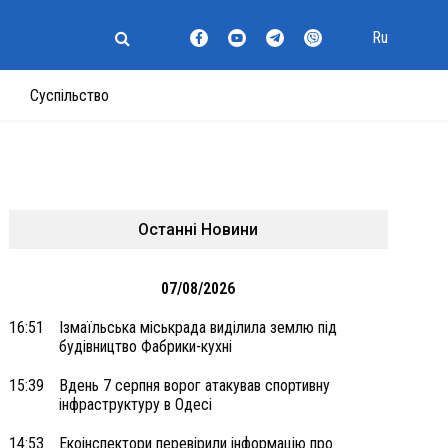
Ru
Суспільство
Останні Новини
07/08/2026
16:51
Ізмаїльська міськрада виділила землю під
будівництво Фабрики-кухні
15:39
Вдень 7 серпня ворог атакував спортивну
інфраструктуру в Одесі
14:53
Екоінспектори перевірили інформацію про