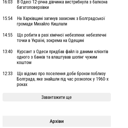
16:03
В Одесі 12-річна дівчинка вистрибнула з балкона
багатоповерхівки
15:54
На Харківщині загинув захисник з Болградської
громади Михайло Кишлали
14:55
Що робити в разі хімічної небезпеки: небезпечні
точки в Україні, зокрема на Одещині
13:40
Курсант з Одеси придбав файл із даними клієнтів
одного з банків та влаштував шопінг чужим
коштом
12:33
Що відомо про поселення доби бронзи поблизу
Болграда, яке знайшли під час розкопок у 1960-х
роках
Завантажити ще
Архіви