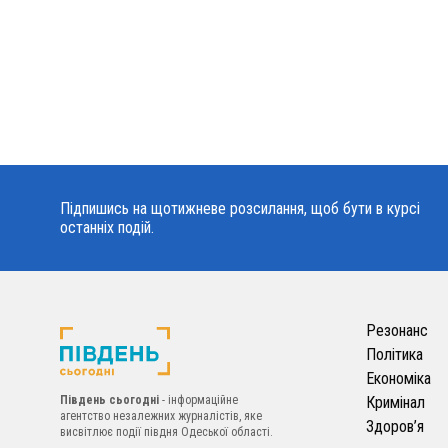
Підпишись на щотижневе розсилання, щоб бути в курсі
останніх подій.
Резонанс
Політика
Економіка
Південь сьогодні
- інформаційне
Кримінал
агентство незалежних журналістів, яке
Здоров’я
висвітлює події півдня Одеської області.