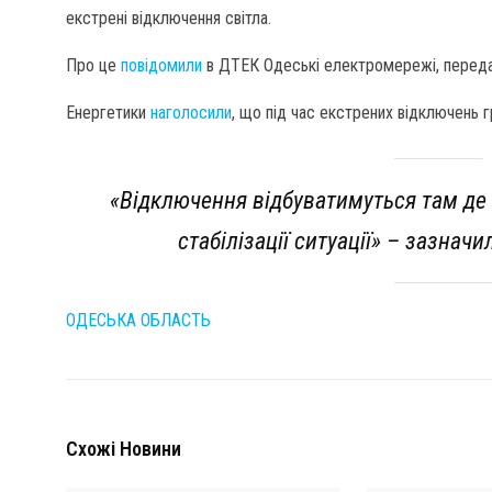
екстрені відключення світла.
Про це
повідомили
в ДТЕК Одеські електромережі, перед
Енергетики
наголосили
, що під час екстрених відключень г
«Відключення відбуватимуться там де п
стабілізації ситуації» – зазна
ОДЕСЬКА ОБЛАСТЬ
Схожі Новини