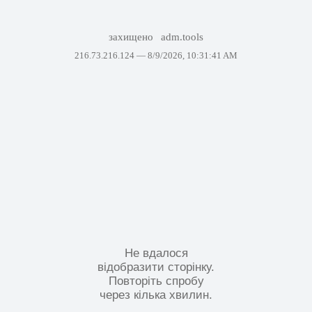
захищено
adm.tools
216.73.216.124 —
8/9/2026, 10:31:41 AM
Не вдалося
відобразити сторінку.
Повторіть спробу
через кілька хвилин.