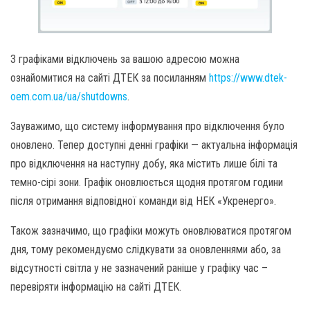
З графіками відключень за вашою адресою можна
ознайомитися на сайті ДТЕК за посиланням
https://www.dtek-
oem.com.ua/ua/shutdowns
.
Зауважимо, що систему інформування про відключення було
оновлено. Тепер доступні денні графіки — актуальна інформація
про відключення на наступну добу, яка містить лише білі та
темно-сірі зони. Графік оновлюється щодня протягом години
після отримання відповідної команди від НЕК «Укренерго».
Також зазначимо, що графіки можуть оновлюватися протягом
дня, тому рекомендуємо слідкувати за оновленнями або, за
відсутності світла у не зазначений раніше у графіку час –
перевіряти інформацію на сайті ДТЕК.