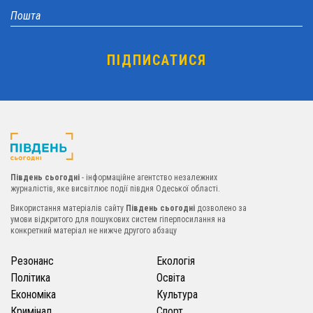
Південь сьогодні
- інформаційне агентство незалежних
журналістів, яке висвітлює події півдня Одеської області.
Використання матеріалів сайту
Південь сьогодні
дозволено за
умови відкритого для пошукових систем гіперпосилання на
конкретний матеріал не нижче другого абзацу
Резонанс
Екологія
Політика
Освіта
Економіка
Культура
Кримінал
Спорт