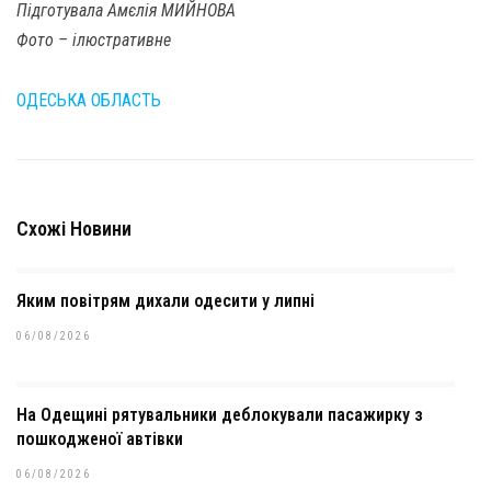
Підготувала Амєлія МИЙНОВА
Фото – ілюстративне
ОДЕСЬКА ОБЛАСТЬ
Схожі Новини
Яким повітрям дихали одесити у липні
06/08/2026
На Одещині рятувальники деблокували пасажирку з
пошкодженої автівки
06/08/2026