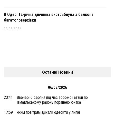
В Одесі 12-річна дівчинка вистрибнула з балкона
багатоповерхівки
06/08/2026
Останні Новини
06/08/2026
23:41
Ввечері 6 серпня під час ворожої атаки по
Ізмаїльському району поранено юнака
17:59
Яким повітрям дихали одесити у липні