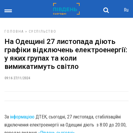
Ru
ГОЛОВНА
»
СУСПІЛЬСТВО
На Одещині 27 листопада діють
графіки відключень електроенергії:
у яких групах та коли
вимикатимуть світло
09:16 27/11/2024
За
інформацією
ДТЕК, сьогодні, 27 листопада, стабілізаційні
відключення електроенергії на Одещині діють з 8:00 до 20:00,
передає видання
«Південь сьогодні»
.