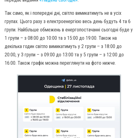
Так само, як і попередні дні, світло вимикатимуть не в усіх
групах. Цього разу з електроенергією весь день будуть 4 та 6
групи. Найбільше обмежень в енергопостачанні сьогодні буде у
1 групи – з 08:00 до 10:00 та з 15:00 до 19:00. Також на
декілька годин світло вимикатимуть у 2 групи – з 18:00 до
20:00, у 3 групи – з 09:00 до 13:00 та у 5 групи – з 12:00 до
16:00. Також графік можна переглянути на фото нижче.