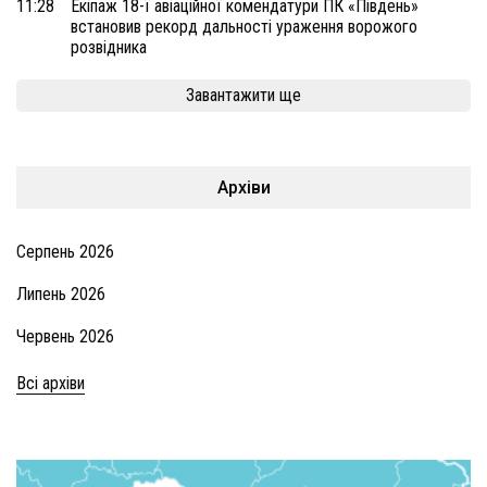
11:28
Екіпаж 18-ї авіаційної комендатури ПК «Південь»
встановив рекорд дальності ураження ворожого
розвідника
Завантажити ще
Архіви
Серпень 2026
Липень 2026
Червень 2026
Всі архіви