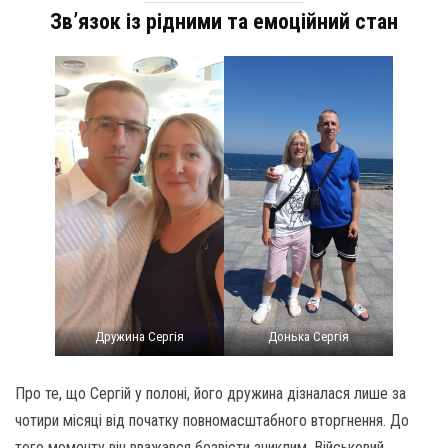
Зв’язок із рідними та емоційний стан
Дружина Сергія
Донька Сергія
Про те, що Сергій у полоні, його дружина дізналася лише за
чотири місяці від початку повномасштабного вторгнення. До
того моменту він вважався безвісти зниклим. Військовий