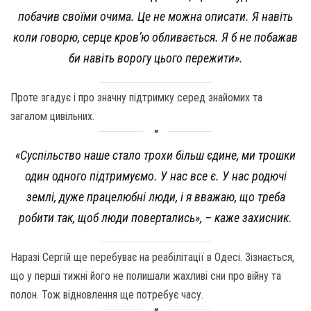
побачив своїми очима. Це не можна описати. Я навіть
коли говорю, серце кров’ю обливається. Я б не побажав
би навіть ворогу цього пережити».
Проте згадує і про значну підтримку серед знайомих та
загалом цивільних.
«Суспільство наше стало трохи більш єдине, ми трошки
один одного підтримуємо. У нас все є. У нас родючі
землі, дуже працелюбні люди, і я вважаю, що треба
робити так, щоб люди повертались», – каже захисник.
Наразі Сергій ще перебуває на реабілітації в Одесі. Зізнається,
що у перші тижні його не полишали жахливі сни про війну та
полон. Тож відновлення ще потребує часу.