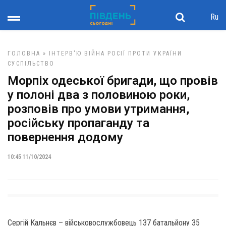
Ru
ГОЛОВНА
»
ІНТЕРВ'Ю
ВІЙНА РОСІЇ ПРОТИ УКРАЇНИ
СУСПІЛЬСТВО
Морпіх одеської бригади, що провів
у полоні два з половиною роки,
розповів про умови утримання,
російську пропаганду та
повернення додому
10:45 11/10/2024
Сергій Кальнєв – військовослужбовець 137 батальйону 35