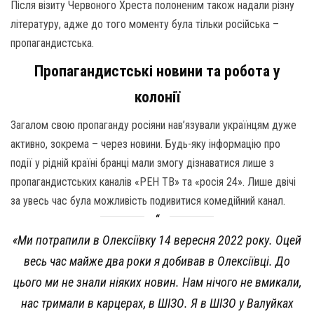
Після візиту Червоного Хреста полоненим також надали різну
літературу, адже до того моменту була тільки російська –
пропагандистська.
Пропагандистські новини та робота у
колонії
Загалом свою пропаганду росіяни нав’язували українцям дуже
активно, зокрема – через новини. Будь-яку інформацію про
події у рідній країні бранці мали змогу дізнаватися лише з
пропагандистських каналів «РЕН ТВ» та «росія 24». Лише двічі
за увесь час була можливість подивитися комедійний канал.
«Ми потрапили в Олексіївку 14 вересня 2022 року. Оцей
весь час майже два роки я добивав в Олексіївці. До
цього ми не знали ніяких новин. Нам нічого не вмикали,
нас тримали в карцерах, в ШІЗО. Я в ШІЗО у Валуйках