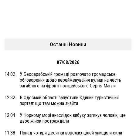
Останні Новини
07/08/2026
14:02
У Бессарабській громаді розпочато громадське
обговорення щодо перейменування вулиці на честь
загиблого на фронті поліцейського Сергія Магли
12:32
В Одеській області запустили Єдиний туристичний
портал: що там можна знайти
12:04
У Чорному морі внаслідок вибуху загинув чоловік, ще
двоє жінок постраждали
11:38
Понад чотири десятки ворожих цілей знищили сили