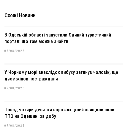
Схожі Новини
В Одеській області запустили Єдиний туристичний
портал: що там можна знайти
07/08/2026
У Чорному морі внаслідок вибуху загинув чоловік, ще
двоє жінок постраждали
07/08/2026
Понад чотири десятки ворожих цілей знищили сили
ППО на Одещині за добу
07/08/2026