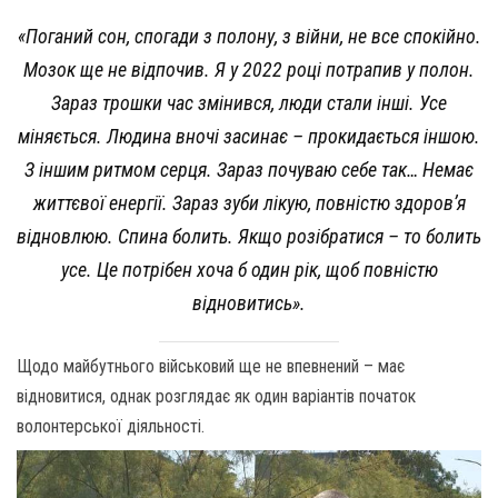
«Поганий сон, спогади з полону, з війни, не все спокійно.
Мозок ще не відпочив. Я у 2022 році потрапив у полон.
Зараз трошки час змінився, люди стали інші. Усе
міняється. Людина вночі засинає – прокидається іншою.
З іншим ритмом серця. Зараз почуваю себе так… Немає
життєвої енергії. Зараз зуби лікую, повністю здоров’я
відновлюю. Спина болить. Якщо розібратися – то болить
усе. Це потрібен хоча б один рік, щоб повністю
відновитись».
Щодо майбутнього військовий ще не впевнений – має
відновитися, однак розглядає як один варіантів початок
волонтерської діяльності.