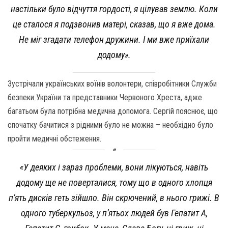
настільки було відчуття гордості, я цілував землю. Коли
це сталося я подзвонив матері, сказав, що я вже дома.
Не міг згадати телефон дружини. І ми вже приїхали
додому
».
Зустрічали українських воїнів волонтери, співробітники Служби
безпеки України та представники Червоного Хреста, адже
багатьом була потрібна медична допомога. Сергій пояснює, що
спочатку бачитися з рідними було не можна – необхідно було
пройти медичні обстеження.
«У деяких і зараз проблеми, вони лікуються, навіть
додому ще не поверталися, тому що в одного хлопця
п’ять дисків геть зійшло. Він скрючений, в нього грижі. В
одного туберкульоз, у п’ятьох людей був Гепатит А,