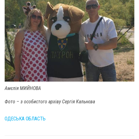
Амєлія МИЙНОВА
Фото – з особистого архіву Сергія Кальнєва
ОДЕСЬКА ОБЛАСТЬ