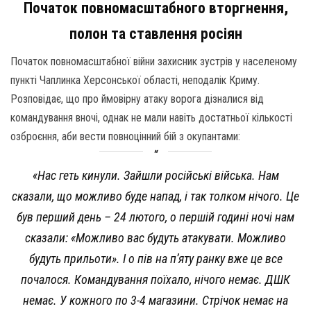
Початок повномасштабного вторгнення,
полон та ставлення росіян
Початок повномасштабної війни захисник зустрів у населеному
пункті Чаплинка Херсонської області, неподалік Криму.
Розповідає, що про ймовірну атаку ворога дізналися від
командування вночі, однак не мали навіть достатньої кількості
озброєння, аби вести повноцінний бій з окупантами:
«Нас геть кинули. Зайшли російські війська. Нам
сказали, що можливо буде напад, і так толком нічого. Це
був перший день – 24 лютого, о першій годині ночі нам
сказали: «Можливо вас будуть атакувати. Можливо
будуть прильоти». І о пів на п’яту ранку вже це все
почалося. Командування поїхало, нічого немає. ДШК
немає. У кожного по 3-4 магазини. Стрічок немає на