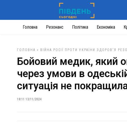
Головна
Резонанс
Політика
Економіка
К
ГОЛОВНА
»
ВІЙНА РОСІЇ ПРОТИ УКРАЇНИ
ЗДОРОВ'Я
РЕЗ
Бойовий медик, який 
через умови в одеській
ситуація не покращил
18:11 13/11/2024