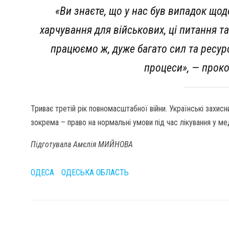
«Ви знаєте, що у нас був випадок щод
харчування для військових, ці питання т
працюємо ж, дуже багато сил та ресурс
процеси», — проко
Триває третій рік повномасштабної війни. Українські захис
зокрема – право на нормальні умови під час лікування у ме
Підготувала Амєлія МИЙНОВА
ОДЕСА
ОДЕСЬКА ОБЛАСТЬ