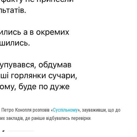
і Петро Конопля розповів «
Суспільному
», зауваживши, що до
их закладів, де раніше відбувались перевірки.