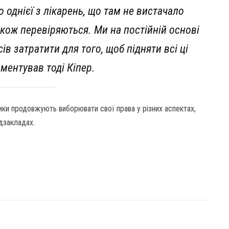
о однієї з лікарень, що там не вистачало
акож перевіряються. Ми на постійній основі
ів затратити для того, щоб підняти всі ці
ментував тоді Кіпер.
ники продовжують виборювати свої права у різних аспектах,
дзакладах.