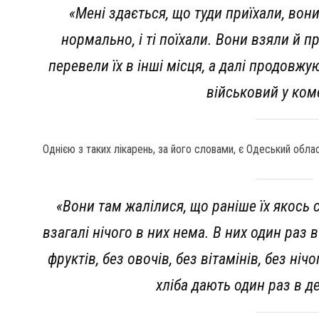
«Мені здається, що туди приїхали, вон
нормально, і ті поїхали. Вони взяли й 
перевели їх в інші місця, а далі продовжу
військовий у ком
Однією з таких лікарень, за його словами, є Одеський облас
«Вони там жалілися, що раніше їх якось
взагалі нічого в них нема. В них один раз 
фруктів, без овочів, без вітамінів, без ні
хліба дають один раз в д