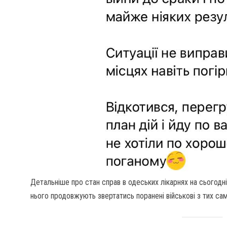
Детальніше про стан справ в одеських лікарнях на сьогодн
нього продовжують звертатись поранені військові з тих сам