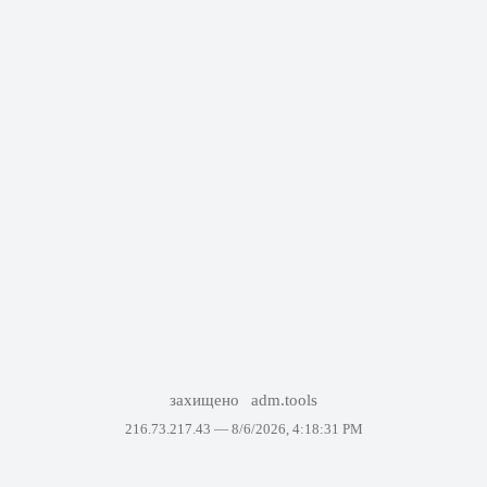
захищено
adm.tools
216.73.217.43 —
8/6/2026, 4:18:31 PM