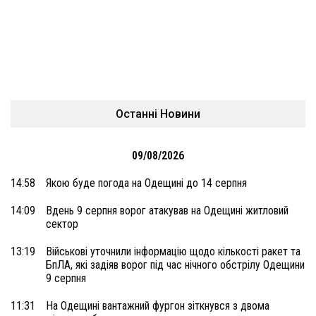
Останні Новини
09/08/2026
14:58
Якою буде погода на Одещині до 14 серпня
14:09
Вдень 9 серпня ворог атакував на Одещині житловий
сектор
13:19
Військові уточнили інформацію щодо кількості ракет та
БпЛА, які задіяв ворог під час нічного обстрілу Одещини
9 серпня
11:31
На Одещині вантажний фургон зіткнувся з двома