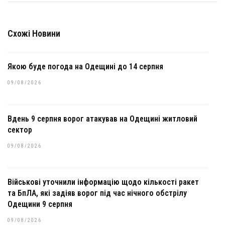
Схожі Новини
Якою буде погода на Одещині до 14 серпня
09/08/2026
Вдень 9 серпня ворог атакував на Одещині житловий
сектор
09/08/2026
Військові уточнили інформацію щодо кількості ракет
та БпЛА, які задіяв ворог під час нічного обстрілу
Одещини 9 серпня
09/08/2026