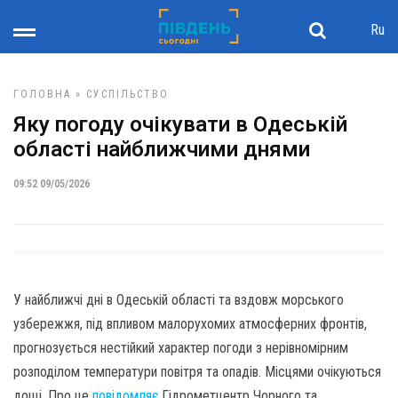
Ru
ГОЛОВНА
»
СУСПІЛЬСТВО
Яку погоду очікувати в Одеській
області найближчими днями
09:52 09/05/2026
У найближчі дні в Одеській області та вздовж морського
узбережжя, під впливом малорухомих атмосферних фронтів,
прогнозується нестійкий характер погоди з нерівномірним
розподілом температури повітря та опадів. Місцями очікуються
дощі. Про це
повідомляє
Гідрометцентр Чорного та