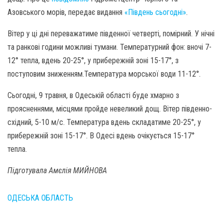
Азовського морів, передає видання
«Південь сьогодні»
.
Вітер у ці дні переважатиме південної четверті, помірний. У нічні
та ранкові години можливі тумани. Температурний фон: вночі 7-
12° тепла, вдень 20-25°, у прибережній зоні 15-17°, з
поступовим зниженням.Температура морської води 11-12°.
Сьогодні, 9 травня, в Одеській області буде хмарно з
проясненнями, місцями пройде невеликий дощ. Вітер південно-
східний, 5-10 м/с. Температура вдень складатиме 20-25°, у
прибережній зоні 15-17°. В Одесі вдень очікується 15-17°
тепла.
Підготувала Амєлія МИЙНОВА
ОДЕСЬКА ОБЛАСТЬ