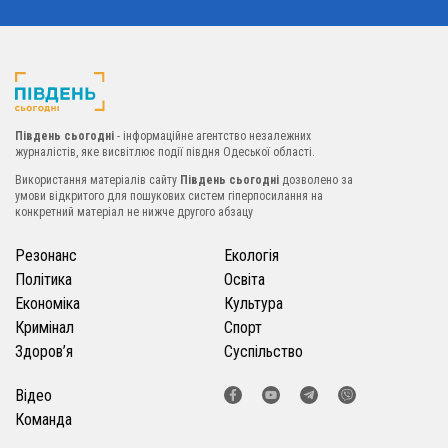
Південь сьогодні
- інформаційне агентство незалежних
журналістів, яке висвітлює події півдня Одеської області.
Використання матеріалів сайту
Південь сьогодні
дозволено за
умови відкритого для пошукових систем гіперпосилання на
конкретний матеріал не нижче другого абзацу
Резонанс
Екологія
Політика
Освіта
Економіка
Культура
Кримінал
Спорт
Здоров’я
Суспільство
Відео
Команда