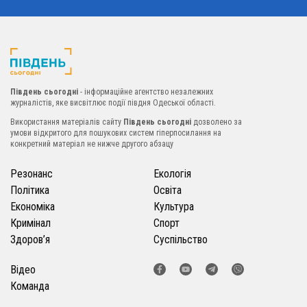
Південь сьогодні
- інформаційне агентство незалежних
журналістів, яке висвітлює події півдня Одеської області.
Використання матеріалів сайту
Південь сьогодні
дозволено за
умови відкритого для пошукових систем гіперпосилання на
конкретний матеріал не нижче другого абзацу
Резонанс
Екологія
Політика
Освіта
Економіка
Культура
Кримінал
Спорт
Здоров’я
Суспільство
Відео
Команда