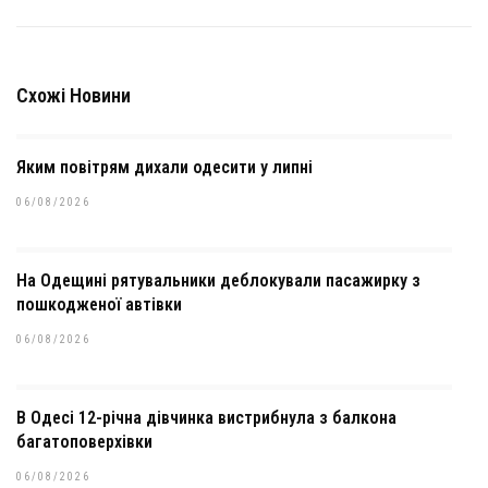
Схожі Новини
Яким повітрям дихали одесити у липні
06/08/2026
На Одещині рятувальники деблокували пасажирку з
пошкодженої автівки
06/08/2026
В Одесі 12-річна дівчинка вистрибнула з балкона
багатоповерхівки
06/08/2026