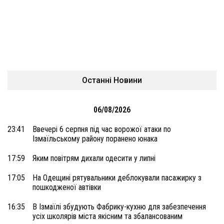
Останні Новини
06/08/2026
23:41
Ввечері 6 серпня під час ворожої атаки по
Ізмаїльському району поранено юнака
17:59
Яким повітрям дихали одесити у липні
17:05
На Одещині рятувальники деблокували пасажирку з
пошкодженої автівки
16:35
В Ізмаїлі збудують Фабрику-кухню для забезпечення
усіх школярів міста якісним та збалансованим