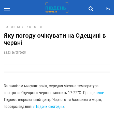
Ru
ГОЛОВНА
»
ЕКОЛОГІЯ
Яку погоду очікувати на Одещині в
червні
12:53 26/05/2025
За аналізом минулих років, середня місячна температура
повітря на Одещині в червні становить 17-22°С. Про це
пише
Гідрометеорологічний центр Чорного та Азовського морів,
передає видання
«Південь сьогодні»
.