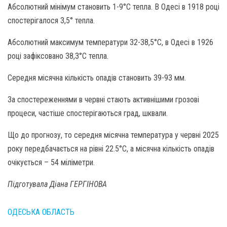
Абсолютний мінімум становить 1-9°С тепла. В Одесі в 1918 році
спостерігалося 3,5° тепла.
Абсолютний максимум температури 32-38,5°С, в Одесі в 1926
році зафіксовано 38,3°С тепла.
Середня місячна кількість опадів становить 39-93 мм.
За спостереженнями в червні стають активнішими грозові
процеси, частіше спостерігаються град, шквали.
Що до прогнозу, то середня місячна температура у червні 2025
року передбачається на рівні 22.5°С, а місячна кількість опадів
очікується – 54 міліметри.
Підготувала Діана ГЕРГІНОВА
ОДЕСЬКА ОБЛАСТЬ