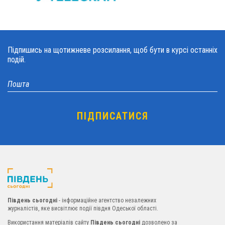
Підпишись на щотижневе розсилання, щоб бути в курсі останніх
подій.
Південь сьогодні
- інформаційне агентство незалежних
журналістів, яке висвітлює події півдня Одеської області.
Використання матеріалів сайту
Південь сьогодні
дозволено за