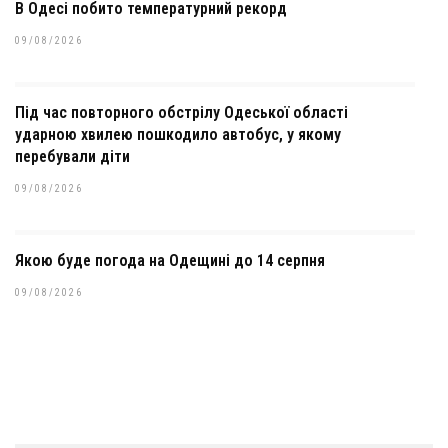
В Одесі побито температурний рекорд
09/08/2026
Під час повторного обстрілу Одеської області
ударною хвилею пошкодило автобус, у якому
перебували діти
09/08/2026
Якою буде погода на Одещині до 14 серпня
09/08/2026