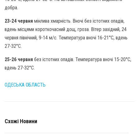
добра.
23-24 червня
мінлива хмарність. Вночі без істотних опадів,
вдень місцями короткочасний дощ, гроза. Вітер західний, 24
червня північний, 9-14 м/с. Температура вночі 16-21°С, вдень
27-32°С.
25-26 червня
без істотних опадів. Температура вночі 15-20°С,
вдень 27-32°С.
ОДЕСЬКА ОБЛАСТЬ
Схожі Новини