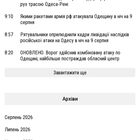
рух трасою Одеса-Рені
9:10
Якими ракетами армія рф атакувала Одещину в ніч на 9
серпня
8:57
Рятувальники оприлюднили кадри ліквідації наслідків
російської атаки на Одесу в ніч на 9 серпня
8:20
ОНОВЛЕНО. Ворог здійснив комбіновану атаку по
Одещині, найбільше постраждав обласний центр
Завантажити ще
Архіви
Серпень 2026
Липень 2026