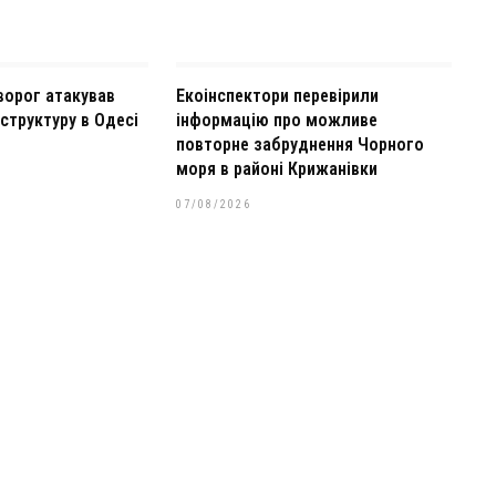
ворог атакував
Екоінспектори перевірили
структуру в Одесі
інформацію про можливе
повторне забруднення Чорного
моря в районі Крижанівки
07/08/2026