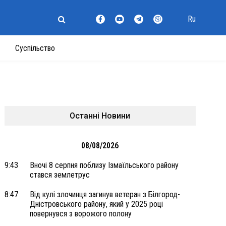
Ru
Суспільство
Останні Новини
08/08/2026
9:43
Вночі 8 серпня поблизу Ізмаїльського району
стався землетрус
8:47
Від кулі злочинця загинув ветеран з Білгород-
Дністровського району, який у 2025 році
повернувся з ворожого полону