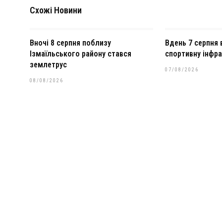
Схожі Новини
Вночі 8 серпня поблизу
Вдень 7 серпня 
Ізмаїльського району стався
спортивну інфра
землетрус
07/08/2026
08/08/2026