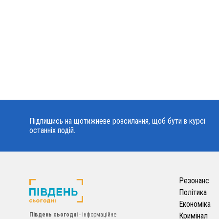
Підпишись на щотижневе розсилання, щоб бути в курсі
останніх подій.
Резонанс
Політика
Економіка
Південь сьогодні
- інформаційне
Кримінал