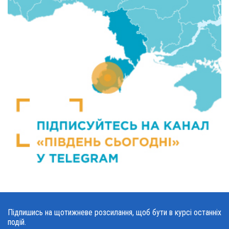
Підпишись на щотижневе розсилання, щоб бути в курсі останніх
подій.