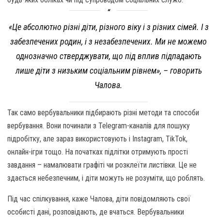
«Це абсолютно різні діти, різного віку і з різних сімей. І з
забезпечених родин, і з незабезпечених. Ми не можемо
однозначно стверджувати, що під вплив підпадають
лише діти з низьким соціальним рівнем», – говорить
Чалова.
Так само вербувальники підбирають різні методи та способи
вербування. Вони починали з Telegram-каналів для пошуку
підробітку, але зараз використовують і Instagram, TikTok,
онлайн-ігри тощо. На початках підлітки отримують прості
завдання – намалювати графіті чи розклеїти листівки. Це не
здається небезпечним, і діти можуть не розуміти, що роблять.
Під час спілкування, каже Чалова, діти повідомляють свої
особисті дані, розповідають, де вчаться. Вербувальники