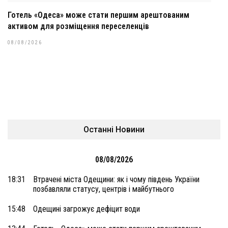
Готель «Одеса» може стати першим арештованим
активом для розміщення переселенців
08/08/2026
Останні Новини
08/08/2026
18:31
Втрачені міста Одещини: як і чому південь України
позбавляли статусу, центрів і майбутнього
15:48
Одещині загрожує дефіцит води