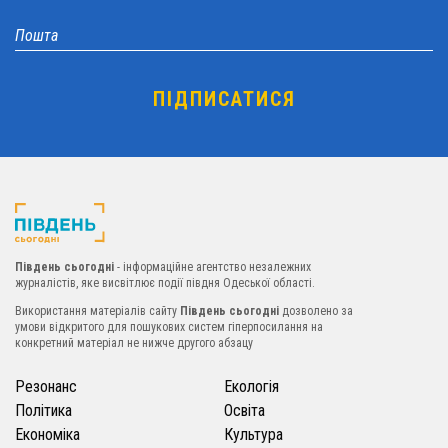
Південь сьогодні
- інформаційне агентство незалежних
журналістів, яке висвітлює події півдня Одеської області.
Використання матеріалів сайту
Південь сьогодні
дозволено за
умови відкритого для пошукових систем гіперпосилання на
конкретний матеріал не нижче другого абзацу
Резонанс
Екологія
Політика
Освіта
Економіка
Культура