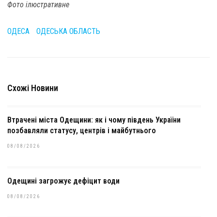
Фото ілюстративне
ОДЕСА
ОДЕСЬКА ОБЛАСТЬ
Схожі Новини
Втрачені міста Одещини: як і чому південь України
позбавляли статусу, центрів і майбутнього
08/08/2026
Одещині загрожує дефіцит води
08/08/2026