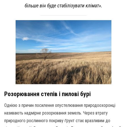
більше він буде стабілізувати клімат».
Розорювання степів і пилові бурі
Однією з причин посилення опустелювання природоохоронці
називають надмірне розорювання земель. Через втрату
природного рослинного покриву ґрунт стає вразливим до