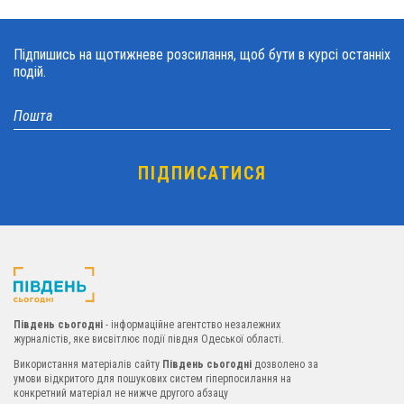
Підпишись на щотижневе розсилання, щоб бути в курсі останніх
подій.
Південь сьогодні
- інформаційне агентство незалежних
журналістів, яке висвітлює події півдня Одеської області.
Використання матеріалів сайту
Південь сьогодні
дозволено за
умови відкритого для пошукових систем гіперпосилання на
конкретний матеріал не нижче другого абзацу