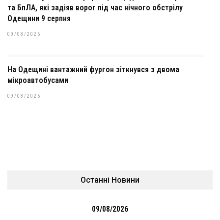
та БпЛА, які задіяв ворог під час нічного обстрілу
Одещини 9 серпня
09/08/2026
На Одещині вантажний фургон зіткнувся з двома
мікроавтобусами
09/08/2026
Останні Новини
09/08/2026