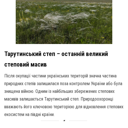
Тарутинський степ – останній великий
степовий масив
Після окупації частини українських територій значна частина
природних степів залишилася поза контролем України або була
знищена війною. Одним із найбільших збережених степових
масивів залишається Тарутинський степ. Природоохоронці
вважають його ключовою територією для відновлення степових
екосистем на півдні країни.