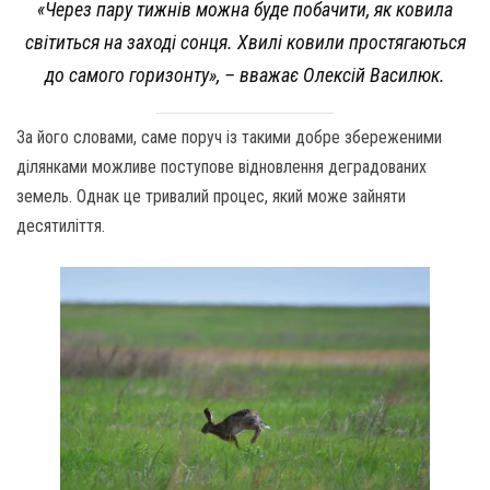
«Через пару тижнів можна буде побачити, як ковила
світиться на заході сонця. Хвилі ковили простягаються
до самого горизонту», – вважає Олексій Василюк.
За його словами, саме поруч із такими добре збереженими
ділянками можливе поступове відновлення деградованих
земель. Однак це тривалий процес, який може зайняти
десятиліття.