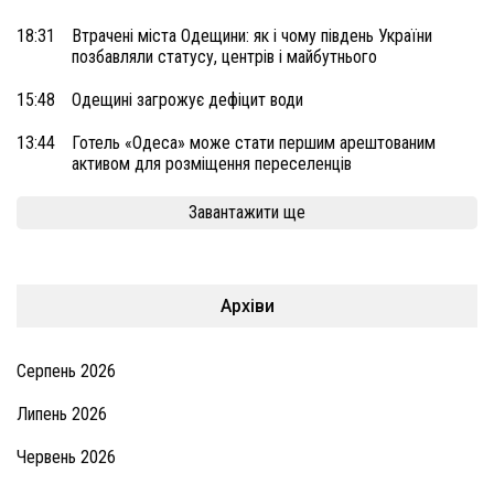
18:31
Втрачені міста Одещини: як і чому південь України
позбавляли статусу, центрів і майбутнього
15:48
Одещині загрожує дефіцит води
13:44
Готель «Одеса» може стати першим арештованим
активом для розміщення переселенців
Завантажити ще
Архіви
Серпень 2026
Липень 2026
Червень 2026