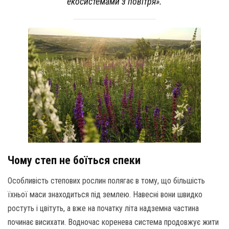
екосистемами з повітря».
Чому степ не боїться спеки
Особливість степових рослин полягає в тому, що більшість
їхньої маси знаходиться під землею. Навесні вони швидко
ростуть і цвітуть, а вже на початку літа надземна частина
починає висихати. Водночас коренева система продовжує жити