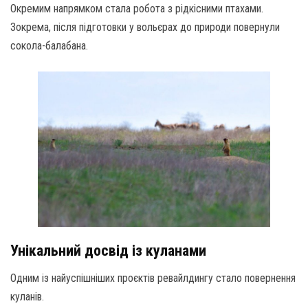
Окремим напрямком стала робота з рідкісними птахами.
Зокрема, після підготовки у вольєрах до природи повернули
сокола-балабана.
Унікальний досвід із куланами
Одним із найуспішніших проєктів ревайлдингу стало повернення
куланів.