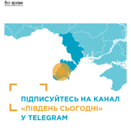
Всі архіви