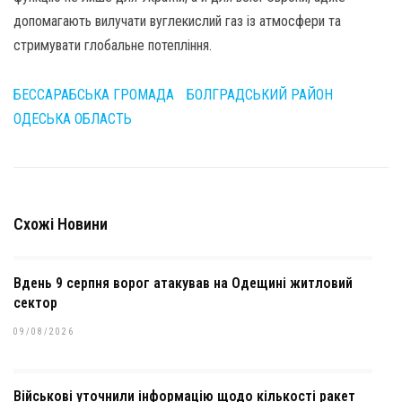
допомагають вилучати вуглекислий газ із атмосфери та
стримувати глобальне потепління.
БЕССАРАБСЬКА ГРОМАДА
БОЛГРАДСЬКИЙ РАЙОН
ОДЕСЬКА ОБЛАСТЬ
Схожі Новини
Вдень 9 серпня ворог атакував на Одещині житловий
сектор
09/08/2026
Військові уточнили інформацію щодо кількості ракет