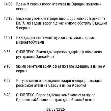
14:09
Вдень 9 серпня ворог атакував на Одещині житловий
сектор
13:19
Військові уточнили інформацію щодо кількості ракет та
БпЛА, які задіяв ворог під час нічного обстрілу Одещини
9 серпня
11:31
На Одещині вантажний фургон зіткнувся з двома
мікроавтобусами
9:56
ОНОВЛЕНО. Внаслідок ворожих ударів рф обмежено
рух трасою Одеса-Рені
9:10
Якими ракетами армія рф атакувала Одещину в ніч на 9
серпня
8:57
Рятувальники оприлюднили кадри ліквідації наслідків
російської атаки на Одесу в ніч на 9 серпня
8:20
ОНОВЛЕНО. Ворог здійснив комбіновану атаку по
Одещині, найбільше постраждав обласний центр
08/08/2026