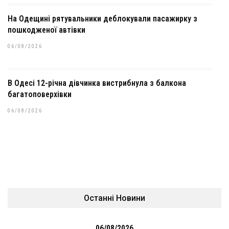
На Одещині рятувальники деблокували пасажирку з
пошкодженої автівки
06/08/2026
В Одесі 12-річна дівчинка вистрибнула з балкона
багатоповерхівки
06/08/2026
Останні Новини
06/08/2026