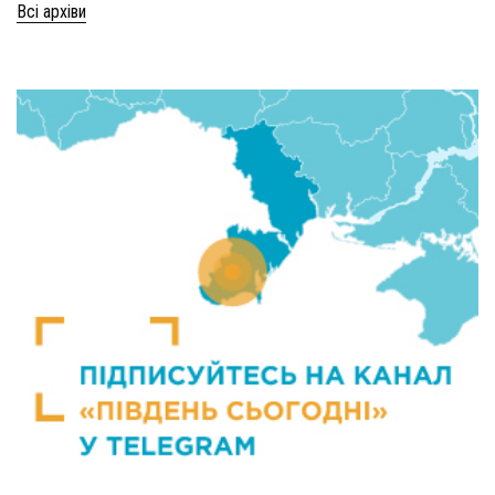
Всі архіви