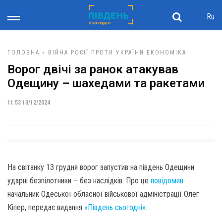
Ru
ГОЛОВНА
»
ВІЙНА РОСІЇ ПРОТИ УКРАЇНИ
ЕКОНОМІКА
Ворог двічі за ранок атакував
Одещину – шахедами та ракетами
11:53 13/12/2024
На світанку 13 грудня ворог запустив на південь Одещини
ударні безпілотники – без наслідків. Про це
повідомив
начальник Одеської обласної військової адміністрації Олег
Кіпер, передає видання
«Південь сьогодні»
.