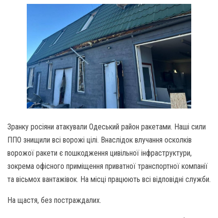
Зранку росіяни атакували Одеський район ракетами. Наші сили
ППО знищили всі ворожі цілі. Внаслідок влучання осколків
ворожої ракети є пошкодження цивільної інфраструктури,
зокрема офісного приміщення приватної транспортної компанії
та вісьмох вантажівок. На місці працюють всі відповідні служби.
На щастя, без постраждалих.