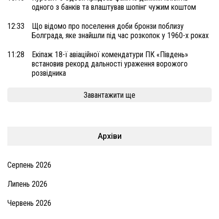
одного з банків та влаштував шопінг чужим коштом
12:33
Що відомо про поселення доби бронзи поблизу
Болграда, яке знайшли під час розкопок у 1960-х роках
11:28
Екіпаж 18-ї авіаційної комендатури ПК «Південь»
встановив рекорд дальності ураження ворожого
розвідника
Завантажити ще
Архіви
Серпень 2026
Липень 2026
Червень 2026