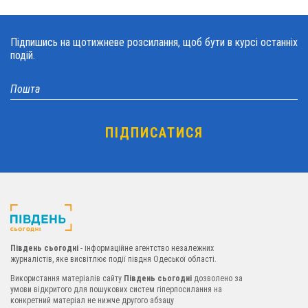
Підпишись на щотижневе розсилання, щоб бути в курсі останніх
подій.
Південь сьогодні
- інформаційне агентство незалежних
журналістів, яке висвітлює події півдня Одеської області.
Використання матеріалів сайту
Південь сьогодні
дозволено за
умови відкритого для пошукових систем гіперпосилання на
конкретний матеріал не нижче другого абзацу