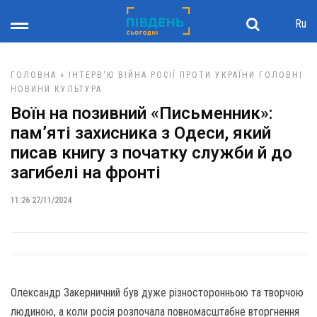
Ru
ГОЛОВНА
»
ІНТЕРВ'Ю
ВІЙНА РОСІЇ ПРОТИ УКРАЇНИ
ГОЛОВНІ
НОВИНИ
КУЛЬТУРА
Воїн на позивний «Письменник»:
пам’яті захисника з Одеси, який
писав книгу з початку служби й до
загибелі на фронті
11:26 27/11/2024
Олександр Закерничний був дуже різносторонньою та творчою
людиною, а коли росія розпочала повномасштабне вторгнення