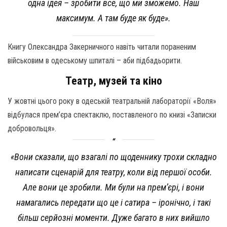
одна ідея – зробити все, що ми зможемо. Наш
максимум. А там буде як буде».
Книгу Олександра Закерничного навіть читали пораненим
військовим в одеському шпиталі – аби підбадьорити.
Театр, музей та кіно
У жовтні цього року в одеській театральній лабораторії «Воля»
відбулася прем’єра спектаклю, поставленого по книзі «Записки
добровольця».
«Вони сказали, що взагалі по щоденнику трохи складно
написати сценарій для театру, коли від першої особи.
Але вони це зробили. Ми були на прем’єрі, і вони
намагались передати що це і сатира – іронічно, і такі
більш серйозні моменти. Дуже багато в них вийшло