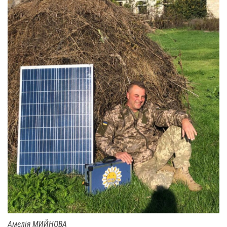
Амєлія МИЙНОВА