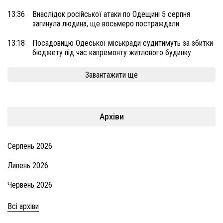
13:36
Внаслідок російської атаки по Одещині 5 серпня
загинула людина, ще восьмеро постраждали
13:18
Посадовицю Одеської міськради судитимуть за збитки
бюджету під час капремонту житлового будинку
Завантажити ще
Архіви
Серпень 2026
Липень 2026
Червень 2026
Всі архіви