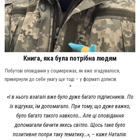
Книга, яка була потрібна людям
Побутові оповідання у соцмережах, як вже згадувалося,
привернули до себе увагу ще тоді – у форматі дописів.
«І в нього взагалі вже було дуже багато підписників. По
їх відгуках, їм допомагало. При тому, що дуже важко,
було багато такого навколо… Але ці оповідання
допомагали бачити якесь світло. Щось таке було
позитивне попри таку тематику…», – каже Наталія.