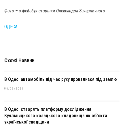
Фото – з фейсбук-сторінки Олександра Закерничного
ОДЕСА
Схожі Новини
В Одесі автомобіль під час руху провалився під землю
06/08/2026
В Одесі створять платформу дослідження
Куяльницького козацького кладовища як об’єкта
української спадщини