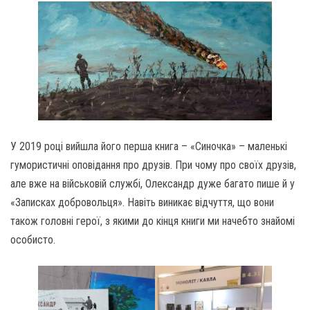
У 2019 році вийшла його перша книга – «Синочка» – маленькі
гумористичні оповідання про друзів. При чому про своїх друзів,
але вже на військовій службі, Олександр дуже багато пише й у
«Записках добровольця». Навіть виникає відчуття, що вони
також головні герої, з якими до кінця книги ми начебто знайомі
особисто.