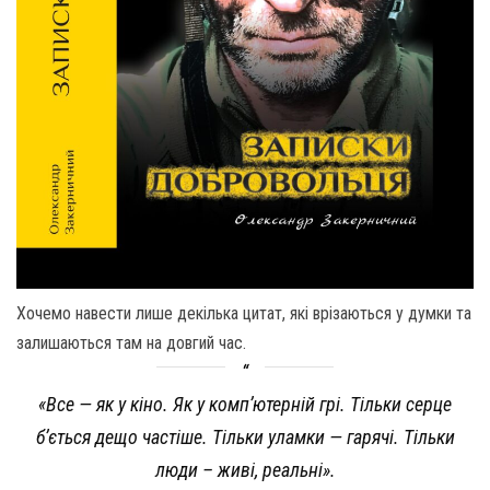
Хочемо навести лише декілька цитат, які врізаються у думки та
залишаються там на довгий час.
«Все — як у кіно. Як у компʼютерній грі. Тільки серце
бʼється дещо частіше. Тільки уламки — гарячі. Тільки
люди – живі, реальні».