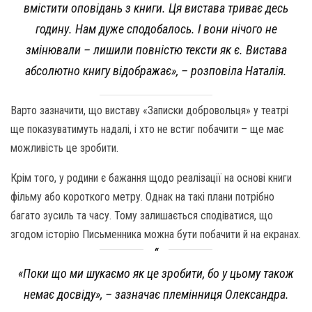
вмістити оповідань з книги. Ця вистава триває десь
годину. Нам дуже сподобалось. І вони нічого не
змінювали – лишили повністю тексти як є. Вистава
абсолютно книгу відображає», – розповіла Наталія.
Варто зазначити, що виставу «Записки добровольця» у театрі
ще показуватимуть надалі, і хто не встиг побачити – ще має
можливість це зробити.
Крім того, у родини є бажання щодо реалізації на основі книги
фільму або короткого метру. Однак на такі плани потрібно
багато зусиль та часу. Тому залишається сподіватися, що
згодом історію Письменника можна бути побачити й на екранах.
«Поки що ми шукаємо як це зробити, бо у цьому також
немає досвіду», – зазначає племінниця Олександра.