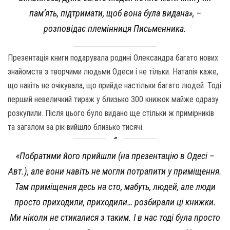
пам’ять, підтримати, щоб вона була видана», –
розповідає племінниця Письменника.
Презентація книги подарувала родині Олександра багато нових
знайомств з творчими людьми Одеси і не тільки. Наталія каже,
що навіть не очікувала, що прийде настільки багато людей. Тоді
перший невеличкий тираж у близько 300 книжок майже одразу
розкупили. Після цього було видано ще стільки ж примірників
та загалом за рік вийшло близько тисячі.
«Побратими його прийшли (на презентацію в Одесі –
Авт.), але вони навіть не могли потрапити у приміщення.
Там приміщення десь на сто, мабуть, людей, але люди
просто приходили, приходили… розбирали ці книжки.
Ми ніколи не стикалися з таким. І в нас тоді була просто