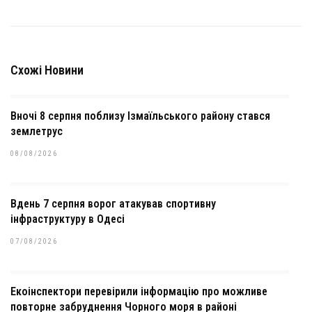
Схожі Новини
Вночі 8 серпня поблизу Ізмаїльського району стався
землетрус
08/08/2026
Вдень 7 серпня ворог атакував спортивну
інфраструктуру в Одесі
07/08/2026
Екоінспектори перевірили інформацію про можливе
повторне забруднення Чорного моря в районі