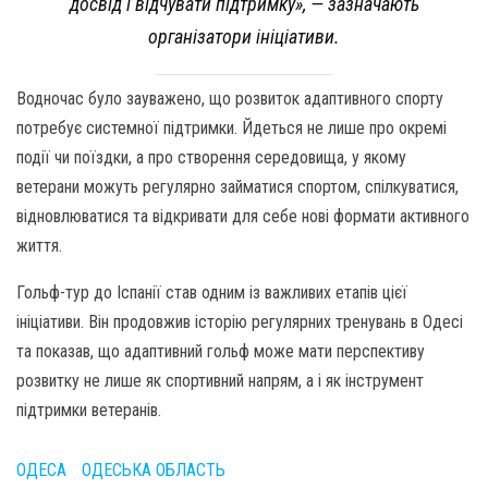
досвід і відчувати підтримку», — зазначають
організатори ініціативи.
Водночас було зауважено, що розвиток адаптивного спорту
потребує системної підтримки. Йдеться не лише про окремі
події чи поїздки, а про створення середовища, у якому
ветерани можуть регулярно займатися спортом, спілкуватися,
відновлюватися та відкривати для себе нові формати активного
життя.
Гольф-тур до Іспанії став одним із важливих етапів цієї
ініціативи. Він продовжив історію регулярних тренувань в Одесі
та показав, що адаптивний гольф може мати перспективу
розвитку не лише як спортивний напрям, а і як інструмент
підтримки ветеранів.
ОДЕСА
ОДЕСЬКА ОБЛАСТЬ