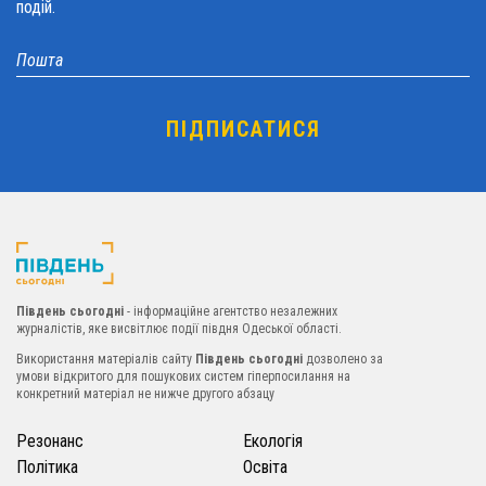
подій.
Південь сьогодні
- інформаційне агентство незалежних
журналістів, яке висвітлює події півдня Одеської області.
Використання матеріалів сайту
Південь сьогодні
дозволено за
умови відкритого для пошукових систем гіперпосилання на
конкретний матеріал не нижче другого абзацу
Резонанс
Екологія
Політика
Освіта