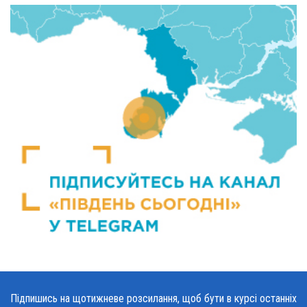
Підпишись на щотижневе розсилання, щоб бути в курсі останніх