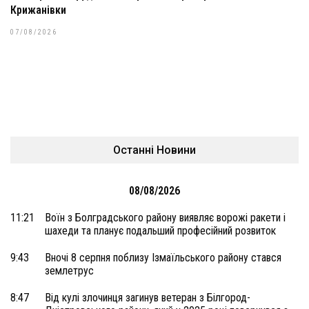
Крижанівки
07/08/2026
Останні Новини
08/08/2026
11:21
Воїн з Болградського району виявляє ворожі ракети і
шахеди та планує подальший професійний розвиток
9:43
Вночі 8 серпня поблизу Ізмаїльського району стався
землетрус
8:47
Від кулі злочинця загинув ветеран з Білгород-