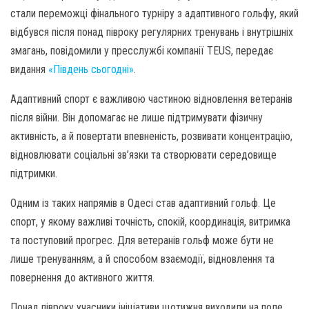
стали переможці фінального турніру з адаптивного гольфу, який
відбувся після понад півроку регулярних тренувань і внутрішніх
змагань, повідомили у пресслужбі компанії TEUS, передає
видання
«Південь сьогодні»
.
Адаптивний спорт є важливою частиною відновлення ветеранів
після війни. Він допомагає не лише підтримувати фізичну
активність, а й повертати впевненість, розвивати концентрацію,
відновлювати соціальні зв’язки та створювати середовище
підтримки.
Одним із таких напрямів в Одесі став адаптивний гольф. Це
спорт, у якому важливі точність, спокій, координація, витримка
та поступовий прогрес. Для ветеранів гольф може бути не
лише тренуванням, а й способом взаємодії, відновлення та
повернення до активного життя.
Понад півроку учасники ініціативи щотижня виходили на поле,