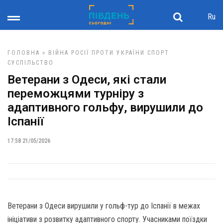
Ru
ГОЛОВНА
»
ВІЙНА РОСІЇ ПРОТИ УКРАЇНИ
СПОРТ
СУСПІЛЬСТВО
Ветерани з Одеси, які стали
переможцями турніру з
адаптивного гольфу, вирушили до
Іспанії
17:58 21/05/2026
Ветерани з Одеси вирушили у гольф-тур до Іспанії в межах
ініціативи з розвитку адаптивного спорту. Учасниками поїздки