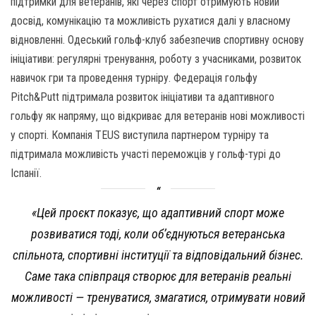
підтримки для ветеранів, які через спорт отримують новий
досвід, комунікацію та можливість рухатися далі у власному
відновленні. Одеський гольф-клуб забезпечив спортивну основу
ініціативи: регулярні тренування, роботу з учасниками, розвиток
навичок гри та проведення турніру. Федерація гольфу
Pitch&Putt підтримала розвиток ініціативи та адаптивного
гольфу як напряму, що відкриває для ветеранів нові можливості
у спорті. Компанія TEUS виступила партнером турніру та
підтримала можливість участі переможців у гольф-турі до
Іспанії.
«Цей проєкт показує, що адаптивний спорт може
розвиватися тоді, коли об’єднуються ветеранська
спільнота, спортивні інституції та відповідальний бізнес.
Саме така співпраця створює для ветеранів реальні
можливості — тренуватися, змагатися, отримувати новий