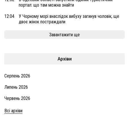
портал: що там можна знайти
12:04
У Чорному морі внаслідок вибуху загинув чоловік, ще
двоє жінок постраждали
Завантажити ще
Архіви
Серпень 2026
Липень 2026
Червень 2026
Всі архіви