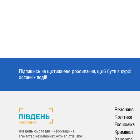
Підпишись на щотижневе розсилання, щоб бути в курсі
останніх подій.
Резонанс
Політика
Економіка
Південь сьогодні
- інформаційне
Кримінал
агентство незалежних журналістів, яке
Здоров’я