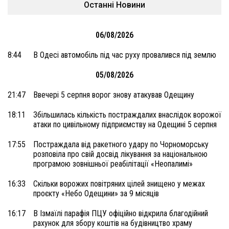
Останні Новини
06/08/2026
8:44
В Одесі автомобіль під час руху провалився під землю
05/08/2026
21:47
Ввечері 5 серпня ворог знову атакував Одещину
18:11
Збільшилась кількість постраждалих внаслідок ворожої
атаки по цивільному підприємству на Одещині 5 серпня
17:55
Постраждала від ракетного удару по Чорноморську
розповіла про свій досвід лікування за національною
програмою зовнішньої реабілітації «Неопалимі»
16:33
Скільки ворожих повітряних цілей знищено у межах
проєкту «Небо Одещини» за 9 місяців
16:17
В Ізмаїлі парафія ПЦУ офіційно відкрила благодійний
рахунок для збору коштів на будівництво храму