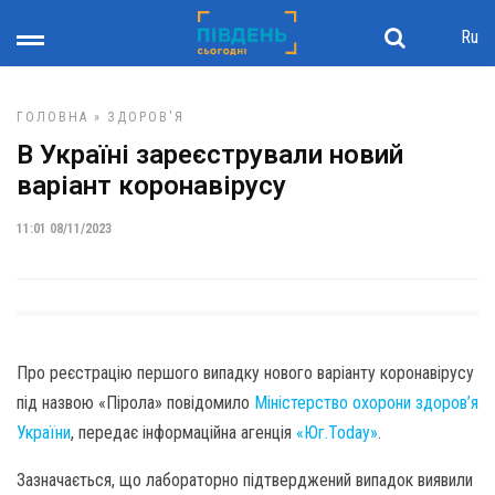
Ru
ГОЛОВНА
»
ЗДОРОВ'Я
В Україні зареєстрували новий
варіант коронавірусу
11:01 08/11/2023
Про реєстрацію першого випадку нового варіанту коронавірусу
під назвою «Пірола» повідомило
Міністерство охорони здоров’я
України
, передає інформаційна агенція
«Юг.Today»
.
Зазначається, що лабораторно підтверджений випадок виявили