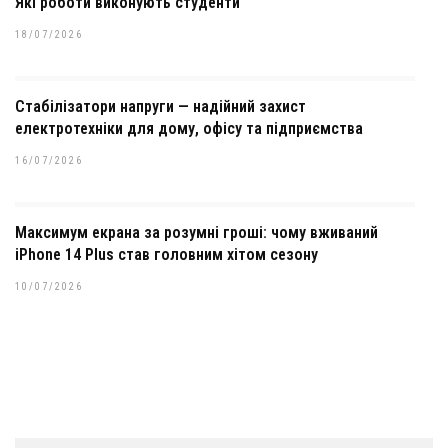
Які роботи виконують студенти
18/07/2026
Стабілізатори напруги — надійний захист
електротехніки для дому, офісу та підприємства
16/07/2026
Максимум екрана за розумні гроші: чому вживаний
iPhone 14 Plus став головним хітом сезону
10/07/2026