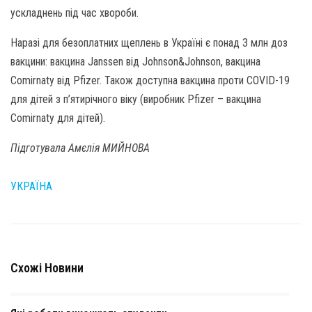
ускладнень під час хвороби.
Наразі для безоплатних щеплень в Україні є понад 3 млн доз
вакцини: вакцина Janssen від Johnson&Johnson, вакцина
Comirnaty від Pfizer. Також доступна вакцина проти COVID-19
для дітей з п’ятирічного віку (виробник Pfizer – вакцина
Comirnaty для дітей).
Підготувала Амєлія МИЙНОВА
УКРАЇНА
Схожі Новини