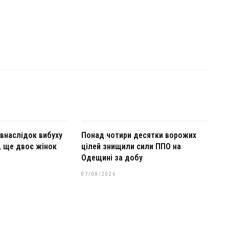
внаслідок вибуху
Понад чотири десятки ворожих
, ще двоє жінок
цілей знищили сили ППО на
Одещині за добу
07/08/2026