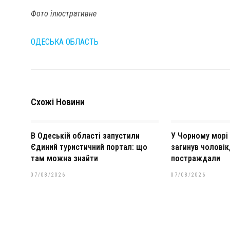
Фото ілюстративне
ОДЕСЬКА ОБЛАСТЬ
Схожі Новини
В Одеській області запустили
У Чорному морі 
Єдиний туристичний портал: що
загинув чоловік
там можна знайти
постраждали
07/08/2026
07/08/2026