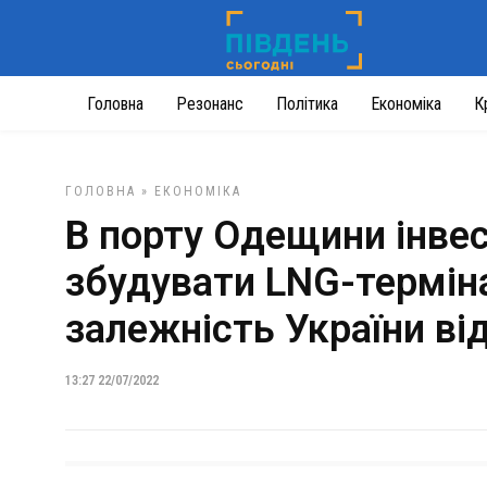
Головна
Резонанс
Політика
Економіка
К
ГОЛОВНА
»
ЕКОНОМІКА
В порту Одещини інве
збудувати LNG-термін
залежність України від
13:27 22/07/2022