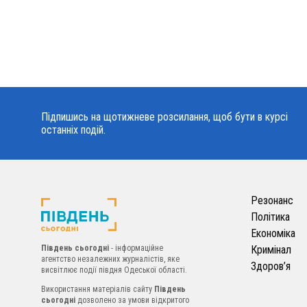
Підпишись на щотижневе розсилання, щоб бути в курсі
останніх подій.
Резонанс
Політика
Економіка
Південь сьогодні
- інформаційне
Кримінал
агентство незалежних журналістів, яке
Здоров’я
висвітлює події півдня Одеської області.
Використання матеріалів сайту
Південь
сьогодні
дозволено за умови відкритого