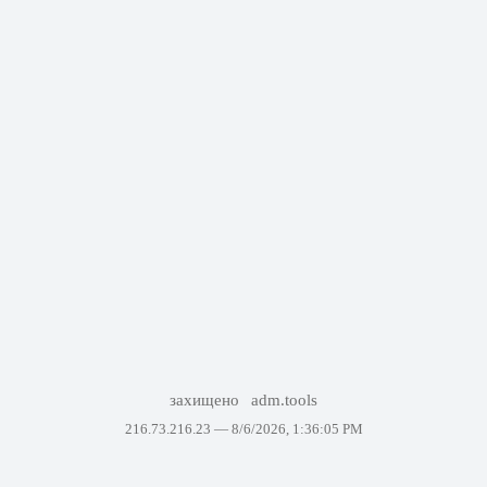
захищено
adm.tools
216.73.216.23 —
8/6/2026, 1:36:05 PM