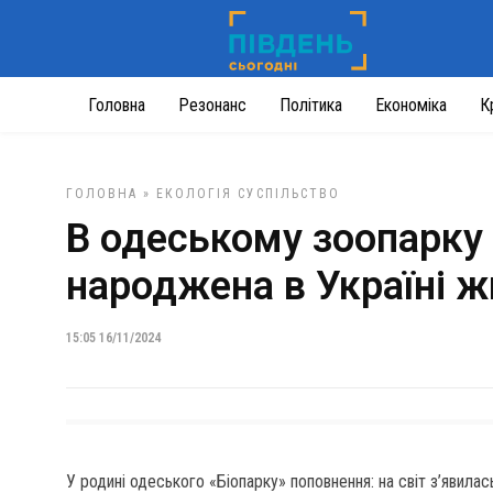
Головна
Резонанс
Політика
Економіка
К
ГОЛОВНА
»
ЕКОЛОГІЯ
СУСПІЛЬСТВО
В одеському зоопарку 
народжена в Україні 
15:05 16/11/2024
У родині одеського «Біопарку» поповнення: на світ з’явил