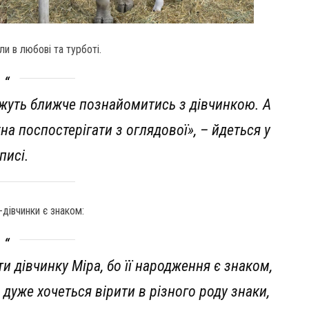
и в любові та турботі.
ожуть ближче познайомитись з дівчинкою. А
 поспостерігати з оглядової», – йдеться у
писі.
дівчинки є знаком:
и дівчинку Міра, бо її народження є знаком,
 дуже хочеться вірити в різного роду знаки,