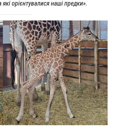
а які орієнтувалися наші предки».