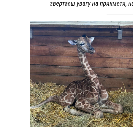
звертаєш увагу на прикмети, н