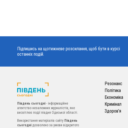
Підпишись на щотижневе розсилання, щоб бути в курсі
останніх подій.
Резонанс
Політика
Економіка
Південь сьогодні
- інформаційне
Кримінал
агентство незалежних журналістів, яке
Здоров’я
висвітлює події півдня Одеської області.
Використання матеріалів сайту
Південь
сьогодні
дозволено за умови відкритого