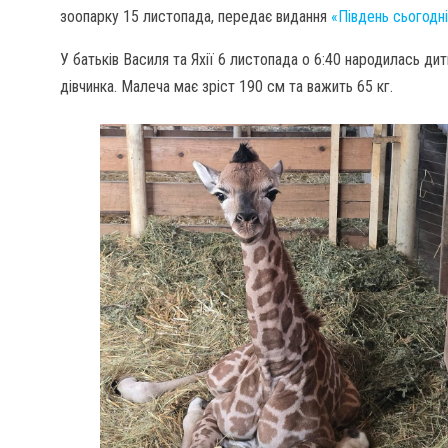
зоопарку 15 листопада, передає видання
«Південь сьогодн
У батьків Василя та Яхії 6 листопада о 6:40 народилась дит
дівчинка. Малеча має зріст 190 см та важить 65 кг.