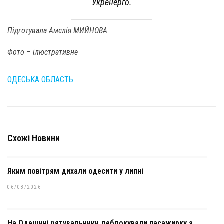
Укренерго.
Підготувала Амєлія МИЙНОВА
Фото – ілюстративне
ОДЕСЬКА ОБЛАСТЬ
Схожі Новини
Яким повітрям дихали одесити у липні
06/08/2026
На Одещині рятувальники деблокували пасажирку з