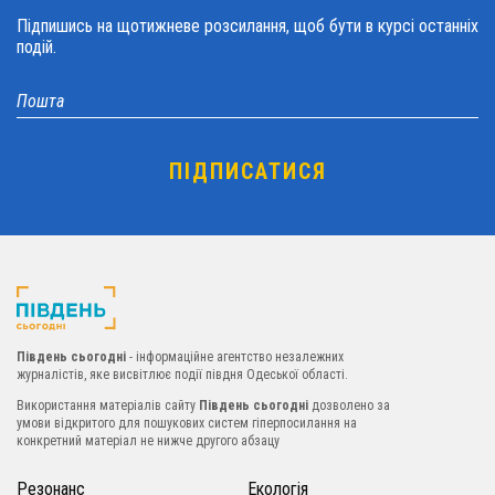
Підпишись на щотижневе розсилання, щоб бути в курсі останніх
подій.
Південь сьогодні
- інформаційне агентство незалежних
журналістів, яке висвітлює події півдня Одеської області.
Використання матеріалів сайту
Південь сьогодні
дозволено за
умови відкритого для пошукових систем гіперпосилання на
конкретний матеріал не нижче другого абзацу
Резонанс
Екологія