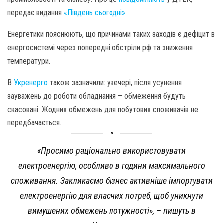
передає видання
«Південь сьогодні»
.
Енергетики пояснюють, що причинами таких заходів є дефіцит в
енергосистемі через попередні обстріли рф та зниження
температури.
В
Укренерго
також зазначили: увечері, після усунення
зауважень до роботи обладнання – обмеження будуть
скасовані. Жодних обмежень для побутових споживачів не
передбачається.
«Просимо раціонально використовувати
електроенергію, особливо в години максимального
споживання. Закликаємо бізнес активніше імпортувати
електроенергію для власних потреб, щоб уникнути
вимушених обмежень потужності», – пишуть в