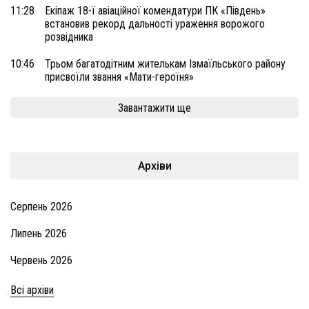
11:28
Екіпаж 18-ї авіаційної комендатури ПК «Південь»
встановив рекорд дальності ураження ворожого
розвідника
10:46
Трьом багатодітним жителькам Ізмаїльського району
присвоїли звання «Мати-героїня»
Завантажити ще
Архіви
Серпень 2026
Липень 2026
Червень 2026
Всі архіви