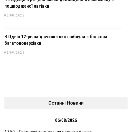
пошкодженої автівки
06/08/2026
В Одесі 12-річна дівчинка вистрибнула з балкона
багатоповерхівки
06/08/2026
Останні Новини
06/08/2026
17:59
Яким повітрям дихали одесити у липні