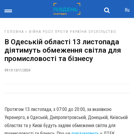
Ru
ГОЛОВНА
»
ВІЙНА РОСІЇ ПРОТИ УКРАЇНИ
СУСПІЛЬСТВО
В Одеській області 13 листопада
діятимуть обмеження світла для
промисловості та бізнесу
09:10 13/11/2024
Протягом 13 листопада, з 07:00 до 20:00, за вказівкою
Укренерго, в Одеській, Дніпропетровській, Донецькій, Київській
областях та у Києві будуть задіяні обмеження світла для
промисловості та бізнесу. Про це
повідомляють
у ДТЕК,