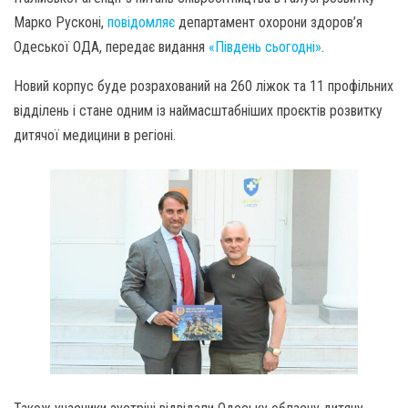
Марко Русконі,
повідомляє
департамент охорони здоров’я
Одеської ОДА, передає видання
«Південь сьогодні»
.
Новий корпус буде розрахований на 260 ліжок та 11 профільних
відділень і стане одним із наймасштабніших проєктів розвитку
дитячої медицини в регіоні.