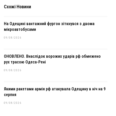
Схожі Новини
На Одещині вантажний фургон зіткнувся з двома
мікроавтобусами
09/08/2026
ОНОВЛЕНО. Внаслідок ворожих ударів рф обмежено
рух трасою Одеса-Рені
09/08/2026
Якими ракетами армія рф атакувала Одещину в ніч на 9
серпня
09/08/2026