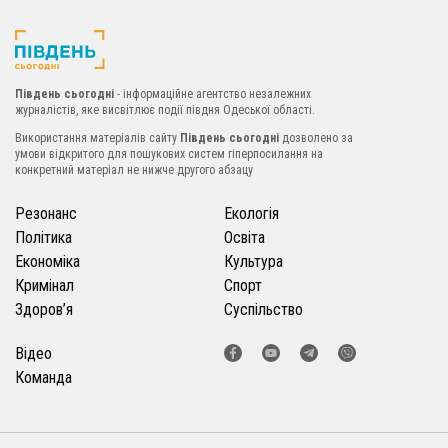
Південь сьогодні
- інформаційне агентство незалежних
журналістів, яке висвітлює події півдня Одеської області.
Використання матеріалів сайту
Південь сьогодні
дозволено за
умови відкритого для пошукових систем гіперпосилання на
конкретний матеріал не нижче другого абзацу
Резонанс
Екологія
Політика
Освіта
Економіка
Культура
Кримінал
Спорт
Здоров’я
Суспільство
Відео
Команда