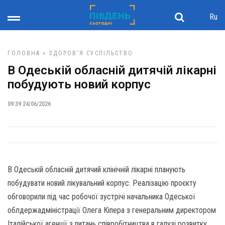
Ru
ГОЛОВНА
»
ЗДОРОВ'Я
СУСПІЛЬСТВО
В Одеській обласній дитячій лікарні
побудують новий корпус
09:39 24/06/2026
В Одеській обласній дитячий клінічній лікарні планують
побудувати новий лікувальний корпус. Реалізацію проєкту
обговорили під час робочої зустрічі начальника Одеської
облдержадміністрації Олега Кіпера з генеральним директором
Італійської агенції з питань співробітництва в галузі розвитку