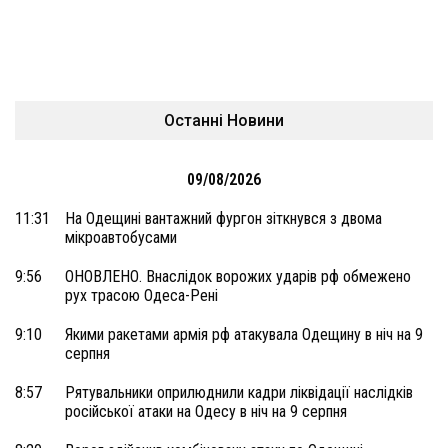
Останні Новини
09/08/2026
11:31
На Одещині вантажний фургон зіткнувся з двома
мікроавтобусами
9:56
ОНОВЛЕНО. Внаслідок ворожих ударів рф обмежено
рух трасою Одеса-Рені
9:10
Якими ракетами армія рф атакувала Одещину в ніч на 9
серпня
8:57
Рятувальники оприлюднили кадри ліквідації наслідків
російської атаки на Одесу в ніч на 9 серпня