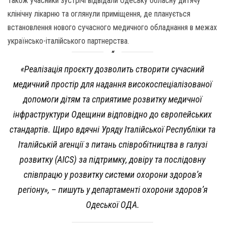
Також учасники зустрічі відвідали Одеську обласну дитячу
клінічну лікарню та оглянули приміщення, де планується
встановлення нового сучасного медичного обладнання в межах
українсько-італійського партнерства.
«Реалізація проєкту дозволить створити сучасний
медичний простір для надання високоспеціалізованої
допомоги дітям та сприятиме розвитку медичної
інфраструктури Одещини відповідно до європейських
стандартів. Щиро вдячні Уряду Італійської Республіки та
Італійській агенції з питань співробітництва в галузі
розвитку (AICS) за підтримку, довіру та послідовну
співпрацю у розвитку системи охорони здоров’я
регіону», – пишуть у департаменті охорони здоров’я
Одеської ОДА.