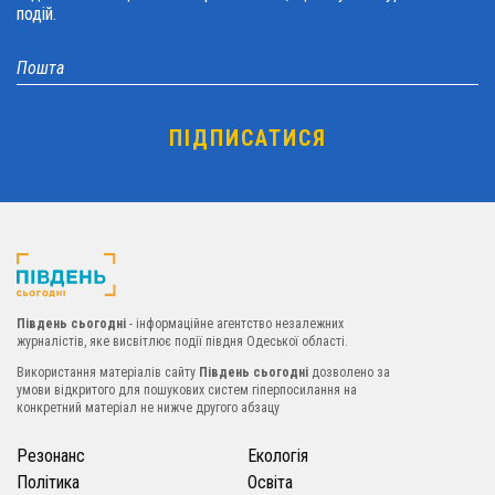
подій.
Південь сьогодні
- інформаційне агентство незалежних
журналістів, яке висвітлює події півдня Одеської області.
Використання матеріалів сайту
Південь сьогодні
дозволено за
умови відкритого для пошукових систем гіперпосилання на
конкретний матеріал не нижче другого абзацу
Резонанс
Екологія
Політика
Освіта