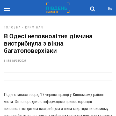
Ru
ГОЛОВНА
»
КРИМІНАЛ
В Одесі неповнолітня дівчина
вистрибнула з вікна
багатоповерхівки
11:58 18/06/2026
Подія сталася вчора, 17 червня, вранці у Київському районі
міста. За попередньою інформацією правоохоронців
неповнолітня дитина вистрибнула з вікна квартири на сьомому
поверсі багатоповерхівки, у якій вона мешкала протягом кількох