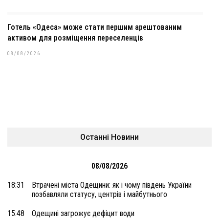
Готель «Одеса» може стати першим арештованим
активом для розміщення переселенців
08/08/2026
Останні Новини
08/08/2026
18:31
Втрачені міста Одещини: як і чому південь України
позбавляли статусу, центрів і майбутнього
15:48
Одещині загрожує дефіцит води