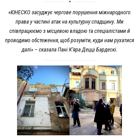
«ЮНЕСКО засуджує чергове порушення міжнародного
права у частині атак на культурну спадщину. Ми
співпрацюємо з місцевою владою та спеціалістами й
проводимо обстеження, щоб розуміти, куди нам рухатися
далі» – сказала Пані К’яра Децці Бардескі.