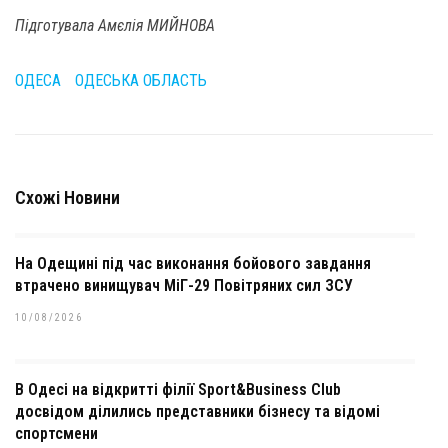
Підготувала Амєлія МИЙНОВА
ОДЕСА
ОДЕСЬКА ОБЛАСТЬ
Схожі Новини
На Одещині під час виконання бойового завдання
втрачено винищувач МіГ-29 Повітряних сил ЗСУ
10/08/2026
В Одесі на відкритті філії Sport&Business Club
досвідом ділились представники бізнесу та відомі
спортсмени