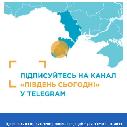
Підпишись на щотижневе розсилання, щоб бути в курсі останніх