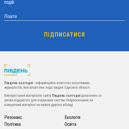
подій.
Південь сьогодні
- інформаційне агентство незалежних
журналістів, яке висвітлює події півдня Одеської області.
Використання матеріалів сайту
Південь сьогодні
дозволено за
умови відкритого для пошукових систем гіперпосилання на
конкретний матеріал не нижче другого абзацу
Резонанс
Екологія
Політика
Освіта