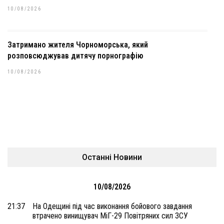
10/08/2026
Затримано жителя Чорноморська, який
розповсюджував дитячу порнографію
10/08/2026
Останні Новини
10/08/2026
21:37
На Одещині під час виконання бойового завдання
втрачено винищувач МіГ-29 Повітряних сил ЗСУ