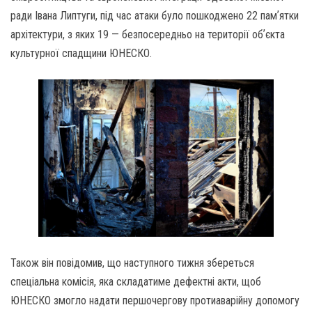
ради Івана Липтуги, під час атаки було пошкоджено 22 памʼятки
архітектури, з яких 19 — безпосередньо на території обʼєкта
культурної спадщини ЮНЕСКО.
Також він повідомив, що наступного тижня збереться
спеціальна комісія, яка складатиме дефектні акти, щоб
ЮНЕСКО змогло надати першочергову протиаварійну допомогу