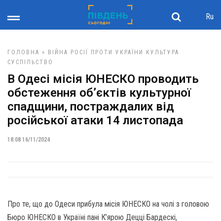
Ru
ГОЛОВНА
»
ВІЙНА РОСІЇ ПРОТИ УКРАЇНИ
КУЛЬТУРА
СУСПІЛЬСТВО
В Одесі місія ЮНЕСКО проводить
обстеження обʼєктів культурної
спадщини, постраждалих від
російської атаки 14 листопада
18:08 16/11/2024
Про те, що до Одеси прибула місія ЮНЕСКО на чолі з головою
Бюро ЮНЕСКО в Україні пані К’ярою Децці Бардескі,