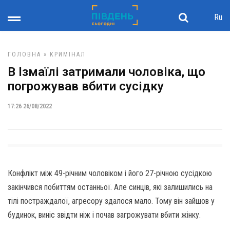
Ru
ГОЛОВНА
»
КРИМІНАЛ
В Ізмаїлі затримали чоловіка, що
погрожував вбити сусідку
17:26 26/08/2022
Конфлікт між 49-річним чоловіком і його 27-річною сусідкою
закінчився побиттям останньої. Але синців, які залишились на
тілі постраждалої, агресору здалося мало. Тому він зайшов у
будинок, виніс звідти ніж і почав загрожувати вбити жінку.