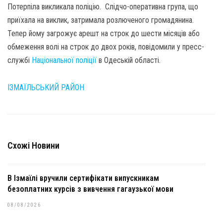
Потерпіла викликала поліцію. Слідчо-оперативна група, що
приїхала на виклик, затримала розлюченого громадянина.
Тепер йому загрожує арешт на строк до шести місяців або
обмеження волі на строк до двох років, повідомили у пресс-
службі
Національної поліції
в Одеській області.
ІЗМАЇЛЬСЬКИЙ РАЙОН
Схожі Новини
В Ізмаїлі вручили сертифікати випускникам
безоплатних курсів з вивчення гагаузької мови
08/08/2026