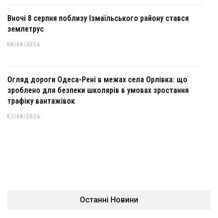
Вночі 8 серпня поблизу Ізмаїльського району стався
землетрус
08/08/2026
Огляд дороги Одеса-Рені в межах села Орлівка: що
зроблено для безпеки школярів в умовах зростання
трафіку вантажівок
07/08/2026
Останні Новини