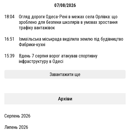
07/08/2026
18:04
Огляд дороги Одеса-Рені в межах села Орлівка: що
зроблено для безпеки школярів в умовах зростання
трафіку вантажівок
16:51
Ізмаїльська міськрада виділила землю під будівництво
Фабрики-кухні
15:39
Вдень 7 серпня ворог атакував спортивну
інфраструктуру в Одесі
Завантажити ще
Архіви
Серпень 2026
Липень 2026