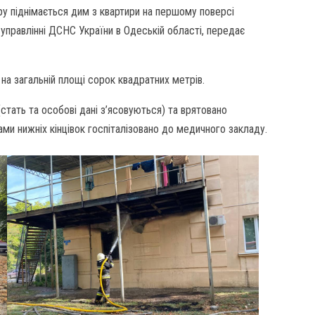
ру піднімається дим з квартири на першому поверсі
управлінні ДСНС України в Одеській області, передає
на загальній площі сорок квадратних метрів.
(стать та особові дані з’ясовуються) та врятовано
ми нижніх кінцівок госпіталізовано до медичного закладу.