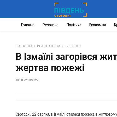
Головна
Резонанс
Політика
Економіка
К
ГОЛОВНА
»
РЕЗОНАНС
СУСПІЛЬСТВО
В Ізмаїлі загорівся жи
жертва пожежі
10:08 22/08/2022
Сьогодні, 22 серпня, в Ізмаїлі сталася пожежа в житловом