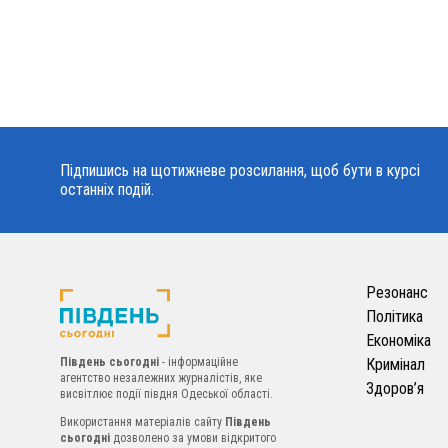
Підпишись на щотижневе розсилання, щоб бути в курсі
останніх подій.
Резонанс
Політика
Економіка
Південь сьогодні
- інформаційне
Кримінал
агентство незалежних журналістів, яке
Здоров’я
висвітлює події півдня Одеської області.
Використання матеріалів сайту
Південь
сьогодні
дозволено за умови відкритого