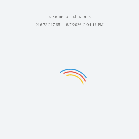
захищено
adm.tools
216.73.217.65 —
8/7/2026, 2:04:16 PM