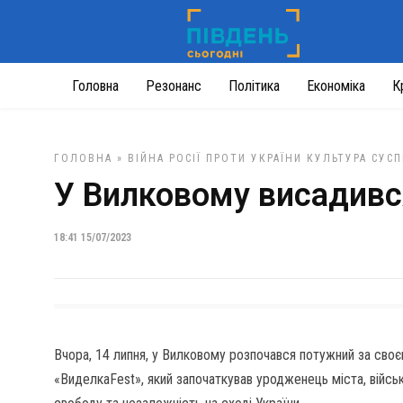
Головна
Резонанс
Політика
Економіка
К
ГОЛОВНА
»
ВІЙНА РОСІЇ ПРОТИ УКРАЇНИ
КУЛЬТУРА
СУСП
У Вилковому висадивс
18:41 15/07/2023
Вчора, 14 липня, у Вилковому розпочався потужний за сво
«ВиделкаFest», який започаткував уродженець міста, війсь