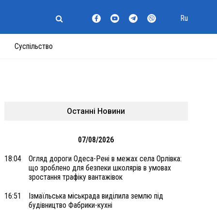
Ru
Суспільство
Останні Новини
07/08/2026
18:04
Огляд дороги Одеса-Рені в межах села Орлівка:
що зроблено для безпеки школярів в умовах
зростання трафіку вантажівок
16:51
Ізмаїльська міськрада виділила землю під
будівництво Фабрики-кухні