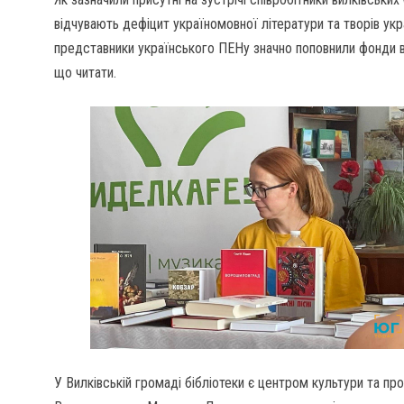
відчувають дефіцит україномовної літератури та творів ук
представники українського ПЕНу значно поповнили фонди в
що читати.
У Вилківській громаді бібліотеки є центром культури та про