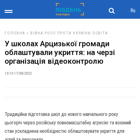
Ru
ГОЛОВНА
»
ВІЙНА РОСІЇ ПРОТИ УКРАЇНИ
ОСВІТА
У школах Арцизької громади
облаштували укриття: на черзі
організація відеоконтролю
10:10 17/08/2022
Традиційна підготовка шкіл до нового навчального року
цьогоріч через російську повномасштабну агресію та воєнний
стан ускладнена необхідністю облаштовувати укриття для
дітей та персоналу.