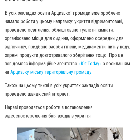
В усіх закладах освіти Арцизької громади вже зроблено
чимало роботи у цьому напрямку: укриття відремонтовані,
проведено освітлення, облаштовано туалетні кімнати,
організовано місця для сидіння, оформлено осередки для
відпочинку, придбано засоби гігієни, медикаменти, питну воду,
окремі продукти довготривалого зберігання тощо. Про це
повідомляє інформаційне агентство
«Юг.Today»
з посиланням
на
Арцизьку міську територіальну громаду
.
Також на цьому тижні в усіх укриттях закладів освіти
проведено швидкісний інтернет.
Наразі проводяться роботи з встановлення
відеоспостереження біля входів в укриття.