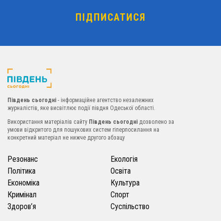
Південь сьогодні
- інформаційне агентство незалежних
журналістів, яке висвітлює події півдня Одеської області.
Використання матеріалів сайту
Південь сьогодні
дозволено за
умови відкритого для пошукових систем гіперпосилання на
конкретний матеріал не нижче другого абзацу
Резонанс
Екологія
Політика
Освіта
Економіка
Культура
Кримінал
Спорт
Здоров’я
Суспільство