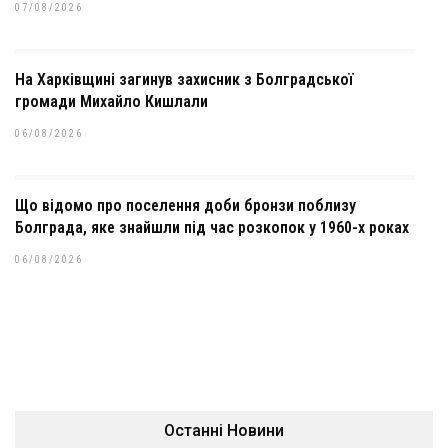
07/08/2026
На Харківщині загинув захисник з Болградської
громади Михайло Кишлали
06/08/2026
Що відомо про поселення доби бронзи поблизу
Болграда, яке знайшли під час розкопок у 1960-х роках
06/08/2026
Останні Новини