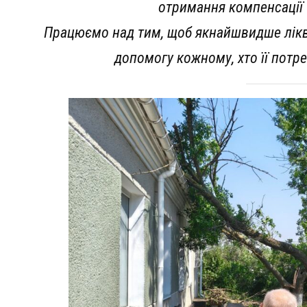
отримання компенсації 
Працюємо над тим, щоб якнайшвидше лікві
допомогу кожному, хто її потр