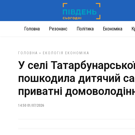
Головна
Резонанс
Політика
Економіка
К
ГОЛОВНА
»
ЕКОЛОГІЯ
ЕКОНОМІКА
У селі Татарбунарсько
пошкодила дитячий са
приватні домоволодін
14:50 01/07/2026