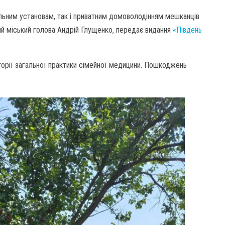
альним установам, так і приватним домоволодінням мешканців
й міський голова Андрій Глущенко, передає видання
«Південь
орії загальної практики сімейної медицини. Пошкоджень