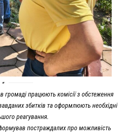
 в громаді працюють комісії з обстеження
у завданих збитків та оформлюють необхідні
ьшого реагування.
нформував постраждалих про можливість