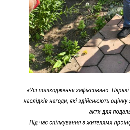
«Усі пошкодження зафіксовано. Наразі
наслідків негоди, які здійснюють оцінк
акти для подал
Під час спілкування з жителями проі