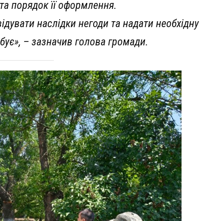
та порядок її оформлення.
дувати наслідки негоди та надати необхідну
ебує», – зазначив голова громади.