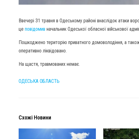
Ввечері 31 травня в Одеському районі внаслідок атаки вор
це
повідомив
начальник Одеської обласної військової адмі
Пошкоджено територію приватного домоволодіння, а також
оперативно ліквідовано.
На щастя, травмованих немає.
ОДЕСЬКА ОБЛАСТЬ
Схожі Новини