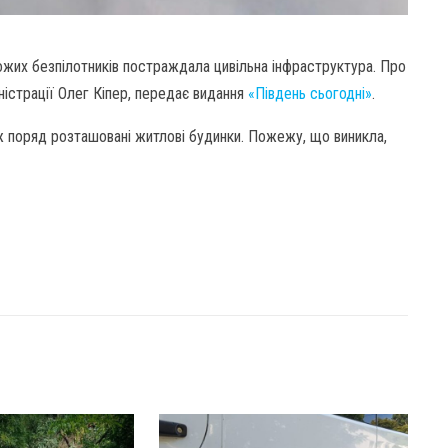
ожих безпілотників постраждала цивільна інфраструктура. Про
ністрації Олег Кіпер, передає видання
«Південь сьогодні»
.
 поряд розташовані житлові будинки. Пожежу, що виникла,