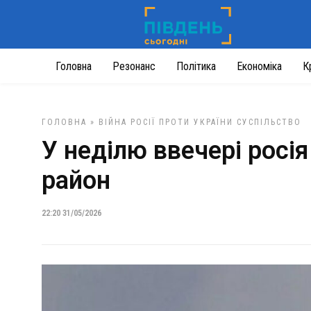
Головна
Резонанс
Політика
Економіка
К
ГОЛОВНА
»
ВІЙНА РОСІЇ ПРОТИ УКРАЇНИ
СУСПІЛЬСТВО
У неділю ввечері росі
район
22:20 31/05/2026