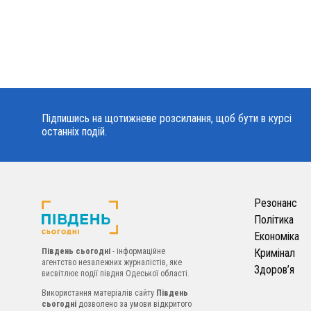
Підпишись на щотижневе розсилання, щоб бути в курсі
останніх подій.
Резонанс
Політика
Економіка
Південь сьогодні
- інформаційне
Кримінал
агентство незалежних журналістів, яке
Здоров’я
висвітлює події півдня Одеської області.
Використання матеріалів сайту
Південь
сьогодні
дозволено за умови відкритого