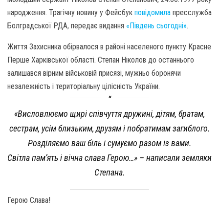
народження. Трагічну новину у Фейсбук
повідомила
пресслужба
Болградської РДА, передає видання
«Південь сьогодні»
.
Життя Захисника обірвалося в районі населеного пункту Красне
Перше Харківської області. Степан Ніколов до останнього
залишався вірним військовій присязі, мужньо боронячи
незалежність і територіальну цілісність України.
«Висловлюємо щирі співчуття дружині, дітям, братам,
сестрам, усім близьким, друзям і побратимам загиблого.
Розділяємо ваш біль і сумуємо разом із вами.
Світла пам’ять і вічна слава Герою…» – написали земляки
Степана.
Герою Слава!