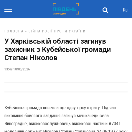
Ru
ГОЛОВНА
»
ВІЙНА РОСІЇ ПРОТИ УКРАЇНИ
У Харківській області загинув
захисник з Кубейської громади
Степан Ніколов
13:49 18/05/2026
Кубейська громада понесла ще одну гірку втрату. Під час
виконання бойового завдання загинув мешканець села
Виноградне, військовослужбовець військової частини А7041
молодший сержант Ніколов Степан Степанович, 24.06.1977 року