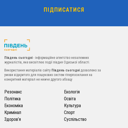
Південь сьогодні
- інформаційне агентство незалежних
журналістів, яке висвітлює події півдня Одеської області.
Використання матеріалів сайту
Південь сьогодні
дозволено за
умови відкритого для пошукових систем гіперпосилання на
конкретний матеріал не нижче другого абзацу
Резонанс
Екологія
Політика
Освіта
Економіка
Культура
Кримінал
Спорт
Здоров’я
Суспільство