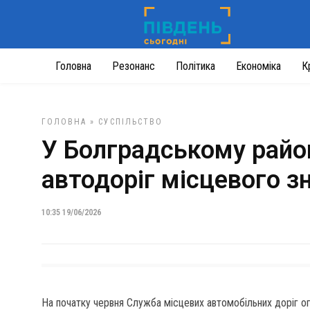
Головна
Резонанс
Політика
Економіка
К
ГОЛОВНА
»
СУСПІЛЬСТВО
У Болградському райо
автодоріг місцевого з
10:35 19/06/2026
На початку червня Служба місцевих автомобільних доріг о