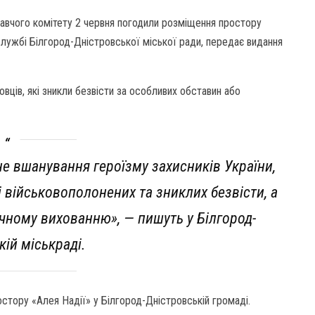
онавчого комітету 2 червня погодили розміщення простору
лужбі Білгород-Дністровської міської ради, передає видання
вців, які зникли безвісти за особливих обставин або
не вшанування героїзму захисників України,
 військовополонених та зниклих безвісти, а
чному вихованню», — пишуть у Білгород-
кій міськраді.
тору «Алея Надії» у Білгород-Дністровській громаді.