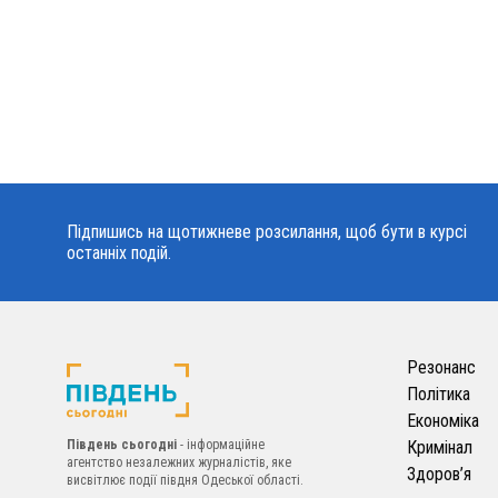
Підпишись на щотижневе розсилання, щоб бути в курсі
останніх подій.
Резонанс
Політика
Економіка
Південь сьогодні
- інформаційне
Кримінал
агентство незалежних журналістів, яке
Здоров’я
висвітлює події півдня Одеської області.