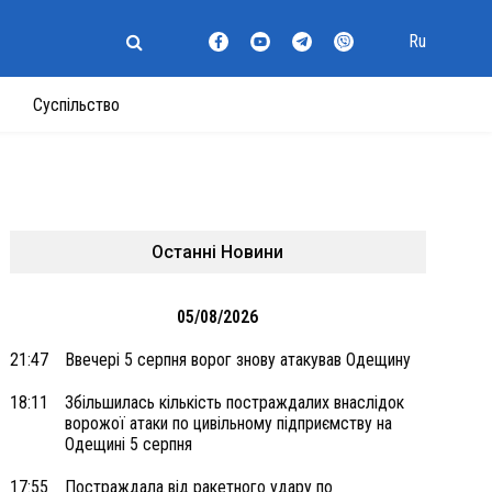
Ru
Суспільство
Останні Новини
05/08/2026
21:47
Ввечері 5 серпня ворог знову атакував Одещину
18:11
Збільшилась кількість постраждалих внаслідок
ворожої атаки по цивільному підприємству на
Одещині 5 серпня
17:55
Постраждала від ракетного удару по